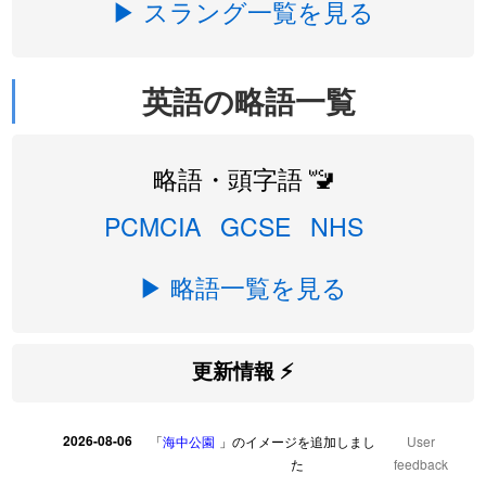
▶ スラング一覧を見る
英語の略語一覧
略語・頭字語 🚾
PCMCIA
GCSE
NHS
▶ 略語一覧を見る
更新情報 ⚡
2026-08-06
「
海中公園
」のイメージを追加しまし
User
た
feedback