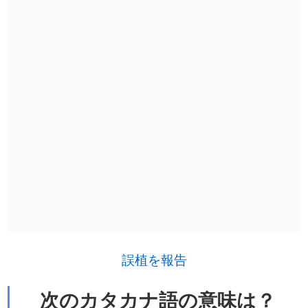
誤植を報告
次のカタカナ語の意味は？