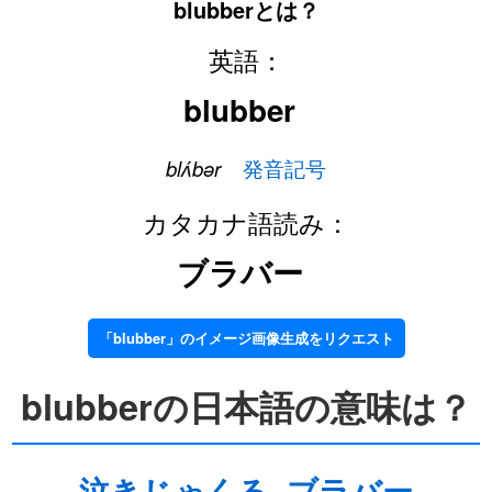
blubberとは？
英語：
blubber
blʌ́bər
発音記号
カタカナ語読み：
ブラバー
「blubber」のイメージ画像生成をリクエスト
blubberの日本語の意味は？
泣きじゃくる
ブラバー