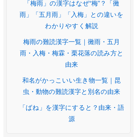
「梅雨」の漢字はなぜ“梅”？「黴
雨」「五月雨」「入梅」との違いを
わかりやすく解説
梅雨の難読漢字一覧｜黴雨・五月
雨・入梅・梅霖・栗花落の読み方と
由来
和名がかっこいい生き物一覧｜昆
虫・動物の難読漢字と別名の由来
「ばね」を漢字にすると？由来・語
源