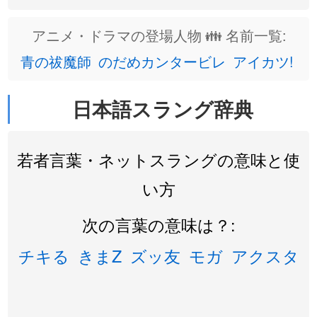
アニメ・ドラマの登場人物 👪 名前一覧:
青の祓魔師
のだめカンタービレ
アイカツ!
日本語スラング辞典
若者言葉・ネットスラングの意味と使
い方
次の言葉の意味は？:
チキる
きまZ
ズッ友
モガ
アクスタ