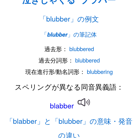
「blubber」の例文
「
blubber
」の筆記体
過去形：
blubbered
過去分詞形：
blubbered
現在進行形/動名詞形：
blubbering
スペリングが異なる同音異義語：
blabber
「blabber」と「blubber」の意味・発音
の違い