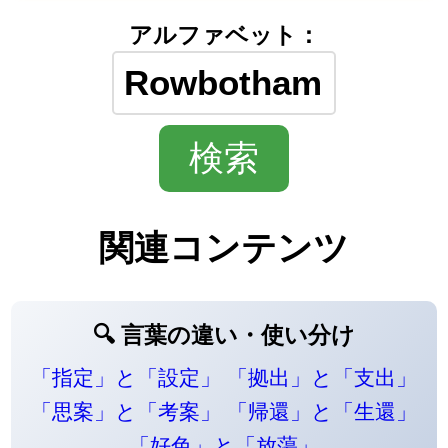
アルファベット：
関連コンテンツ
🔍 言葉の違い・使い分け
「指定」と「設定」
「拠出」と「支出」
「思案」と「考案」
「帰還」と「生還」
「好色」と「放蕩」