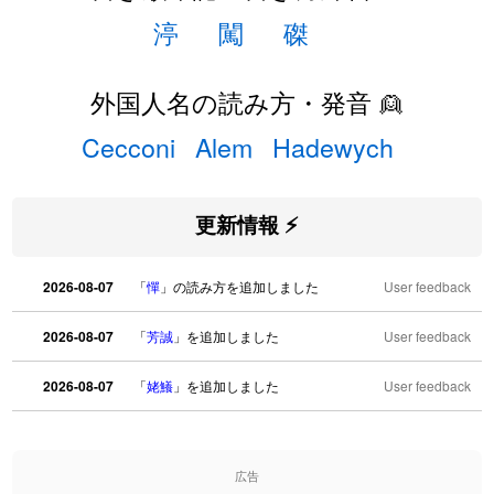
渟
闖
磔
外国人名の読み方・発音 👱
Cecconi
Alem
Hadewych
更新情報 ⚡
2026-08-07
「
憚
」の読み方を追加しました
User feedback
2026-08-07
「
芳誠
」を追加しました
User feedback
2026-08-07
「
姥鱶
」を追加しました
User feedback
2026-08-06
「
海中公園
」のイメージを追加しました
User feedback
広告
2026-08-06
「
啗
」のイメージを追加しました
User feedback