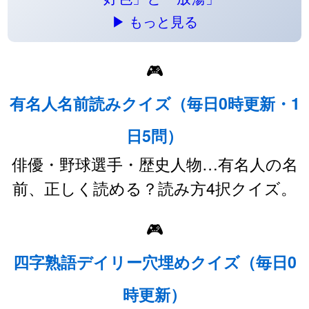
▶ もっと見る
🎮
有名人名前読みクイズ（毎日0時更新・1
日5問）
俳優・野球選手・歴史人物…有名人の名
前、正しく読める？読み方4択クイズ。
🎮
四字熟語デイリー穴埋めクイズ（毎日0
時更新）