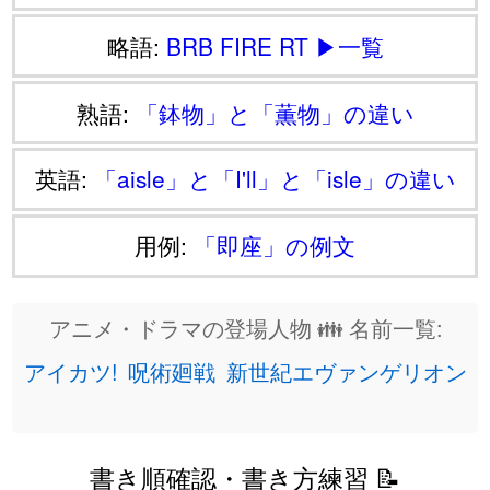
略語:
BRB
FIRE
RT
▶一覧
熟語:
「鉢物」と「薫物」の違い
英語:
「aisle」と「I'll」と「isle」の違い
用例:
「即座」の例文
アニメ・ドラマの登場人物 👪 名前一覧:
アイカツ!
呪術廻戦
新世紀エヴァンゲリオン
書き順確認・書き方練習 📝