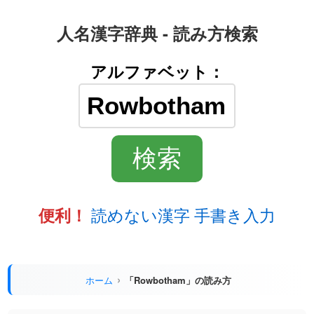
人名漢字辞典 - 読み方検索
アルファベット：
読めない漢字 手書き入力
便利！
ホーム
「Rowbotham」の読み方