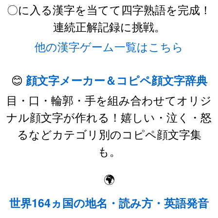
〇に入る漢字を当てて四字熟語を完成！
連続正解記録に挑戦。
他の漢字ゲーム一覧はこちら
😊
顔文字メーカー＆コピペ顔文字辞典
目・口・輪郭・手を組み合わせてオリジ
ナル顔文字が作れる！嬉しい・泣く・怒
るなどカテゴリ別のコピペ顔文字集
も。
🌍
世界164ヵ国の地名・読み方・英語発音