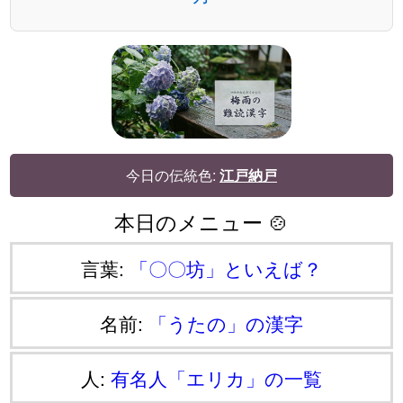
今日の伝統色:
江戸納戸
本日のメニュー 🍲
言葉:
「〇〇坊」といえば？
名前:
「うたの」の漢字
人:
有名人「エリカ」の一覧