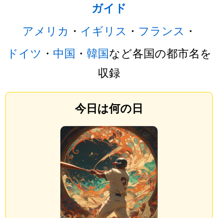
ガイド
アメリカ
・
イギリス
・
フランス
・
ドイツ
・
中国
・
韓国
など各国の都市名を
収録
今日は何の日