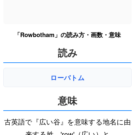
「Rowbotham」の読み方・画数・意味
読み
ローバトム
意味
古英語で『広い谷』を意味する地名に由
来する姓。'row'（広い）と