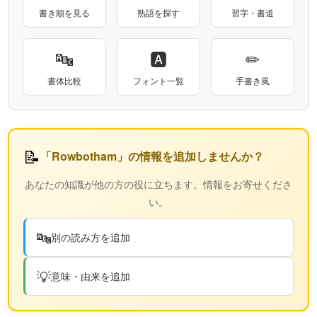
書き順を見る
熟語を探す
習字・書道
🔤
🅰
✏
書体比較
フォント一覧
手書き風
📝
「Rowbotham」の情報を追加しませんか？
あなたの知識が他の方の役に立ちます。情報をお寄せくださ
い。
🔤
別の読み方を追加
💡
意味・由来を追加