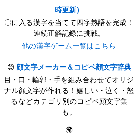
時更新）
〇に入る漢字を当てて四字熟語を完成！
連続正解記録に挑戦。
他の漢字ゲーム一覧はこちら
😊
顔文字メーカー＆コピペ顔文字辞典
目・口・輪郭・手を組み合わせてオリジ
ナル顔文字が作れる！嬉しい・泣く・怒
るなどカテゴリ別のコピペ顔文字集
も。
🌍