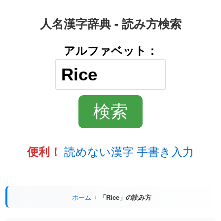
人名漢字辞典 - 読み方検索
アルファベット：
読めない漢字 手書き入力
便利！
ホーム
「Rice」の読み方