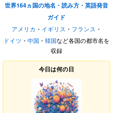
世界164ヵ国の地名・読み方・英語発音
ガイド
アメリカ
・
イギリス
・
フランス
・
ドイツ
・
中国
・
韓国
など各国の都市名を
収録
今日は何の日