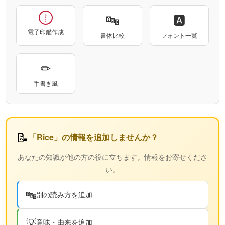
🔤
🅰
Rice
電子印鑑作成
書体比較
フォント一覧
✏
手書き風
📝
「Rice」の情報を追加しませんか？
あなたの知識が他の方の役に立ちます。情報をお寄せくださ
い。
🔤
別の読み方を追加
💡
意味・由来を追加