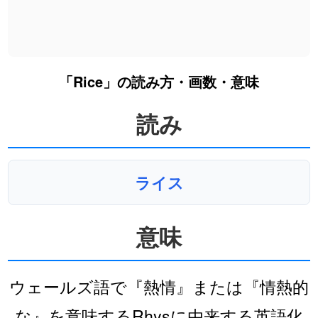
「Rice」の読み方・画数・意味
読み
ライス
意味
ウェールズ語で『熱情』または『情熱的
な』を意味するRhysに由来する英語化