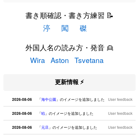
書き順確認・書き方練習 📝
渟
闖
磔
外国人名の読み方・発音 👱
Wira
Aston
Tsvetana
更新情報 ⚡
2026-08-06
「
海中公園
」のイメージを追加しました
User feedback
2026-08-06
「
啗
」のイメージを追加しました
User feedback
2026-08-06
「
元旦
」のイメージを追加しました
User feedback