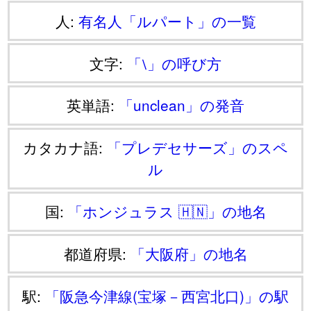
人:
有名人「ルパート」の一覧
文字:
「⧵」の呼び方
英単語:
「unclean」の発音
カタカナ語:
「プレデセサーズ」のスペ
ル
国:
「ホンジュラス 🇭🇳」の地名
都道府県:
「大阪府」の地名
駅:
「阪急今津線(宝塚－西宮北口)」の駅