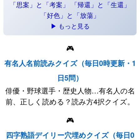
「思案」と「考案」
「帰還」と「生還」
「好色」と「放蕩」
▶ もっと見る
🎮
有名人名前読みクイズ（毎日0時更新・1
日5問）
俳優・野球選手・歴史人物…有名人の名
前、正しく読める？読み方4択クイズ。
🎮
四字熟語デイリー穴埋めクイズ（毎日0