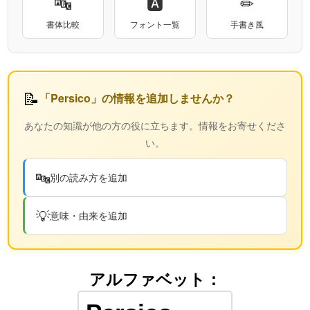
🔤
🅰
✏
書体比較
フォント一覧
手書き風
📝
「Persico」の情報を追加しませんか？
あなたの知識が他の方の役に立ちます。情報をお寄せくださ
い。
🔤
別の読み方を追加
💡
意味・由来を追加
アルファベット：