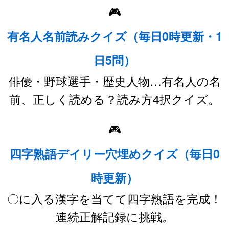
🎮
有名人名前読みクイズ（毎日0時更新・1
日5問）
俳優・野球選手・歴史人物…有名人の名
前、正しく読める？読み方4択クイズ。
🎮
四字熟語デイリー穴埋めクイズ（毎日0
時更新）
〇に入る漢字を当てて四字熟語を完成！
連続正解記録に挑戦。