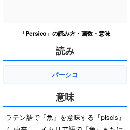
「Persico」の読み方・画数・意味
読み
パーシコ
意味
ラテン語で『魚』を意味する『piscis』
に由来し、イタリア語で『魚』または