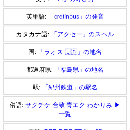
英単語:
「cretinous」の発音
カタカナ語:
「アクセー」のスペル
国:
「ラオス 🇱🇦」の地名
都道府県:
「福島県」の地名
駅:
「紀州鉄道」の駅名
俗語:
サクチケ
合致
青エク
わかりみ
▶
一覧