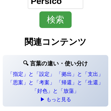
関連コンテンツ
🔍 言葉の違い・使い分け
「指定」と「設定」
「拠出」と「支出」
「思案」と「考案」
「帰還」と「生還」
「好色」と「放蕩」
▶ もっと見る