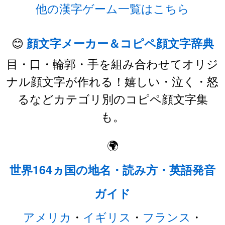
他の漢字ゲーム一覧はこちら
😊
顔文字メーカー＆コピペ顔文字辞典
目・口・輪郭・手を組み合わせてオリジ
ナル顔文字が作れる！嬉しい・泣く・怒
るなどカテゴリ別のコピペ顔文字集
も。
🌍
世界164ヵ国の地名・読み方・英語発音
ガイド
アメリカ
・
イギリス
・
フランス
・