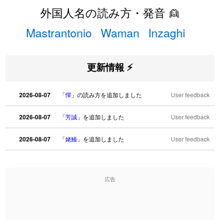
外国人名の読み方・発音 👱
Mastrantonio
Waman
Inzaghi
更新情報 ⚡
2026-08-07
「
憚
」の読み方を追加しました
User feedback
2026-08-07
「
芳誠
」を追加しました
User feedback
2026-08-07
「
姥鱶
」を追加しました
User feedback
2026-08-06
「
海中公園
」のイメージを追加しました
User feedback
広告
2026-08-06
「
啗
」のイメージを追加しました
User feedback
2026-08-06
「
元旦
」のイメージを追加しました
User feedback