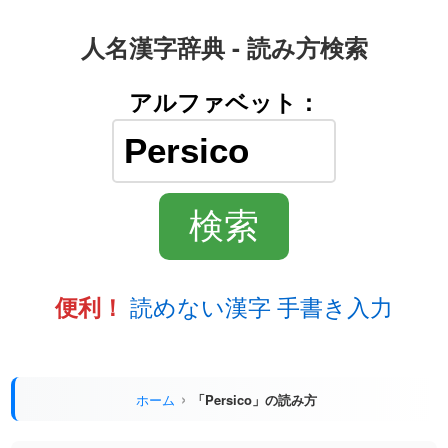
人名漢字辞典 - 読み方検索
アルファベット：
読めない漢字 手書き入力
便利！
ホーム
「Persico」の読み方