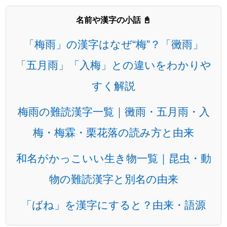
名前や漢字の小話 📓
「梅雨」の漢字はなぜ“梅”？「黴雨」
「五月雨」「入梅」との違いをわかりや
すく解説
梅雨の難読漢字一覧｜黴雨・五月雨・入
梅・梅霖・栗花落の読み方と由来
和名がかっこいい生き物一覧｜昆虫・動
物の難読漢字と別名の由来
「ばね」を漢字にすると？由来・語源