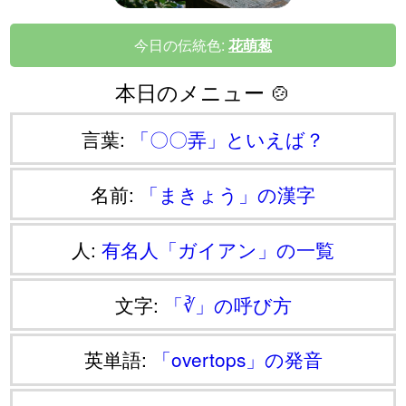
今日の伝統色:
花萌葱
本日のメニュー 🍲
言葉:
「〇〇弄」といえば？
名前:
「まきょう」の漢字
人:
有名人「ガイアン」の一覧
文字:
「∛」の呼び方
英単語:
「overtops」の発音