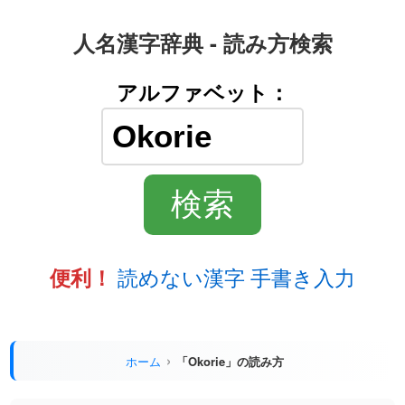
人名漢字辞典 - 読み方検索
アルファベット：
読めない漢字 手書き入力
便利！
ホーム
「Okorie」の読み方