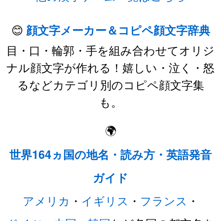
😊
顔文字メーカー＆コピペ顔文字辞典
目・口・輪郭・手を組み合わせてオリジ
ナル顔文字が作れる！嬉しい・泣く・怒
るなどカテゴリ別のコピペ顔文字集
も。
🌍
世界164ヵ国の地名・読み方・英語発音
ガイド
アメリカ
・
イギリス
・
フランス
・