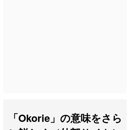
2026-08-06
「
胆石
」のイメージを追加しました
User feedback
2026-08-06
「
下取
」のイメージを追加しました
User feedback
2026-08-06
「
無性
」のイメージを追加しました
User feedback
2026-08-06
「
黃
」のイメージを追加しました
User feedback
2026-08-06
「
截
」のイメージを追加しました
User feedback
2026-08-06
「
発売
」のイメージを追加しました
User feedback
2026-08-06
「
大筋
」のイメージを追加しました
User feedback
2026-08-06
「
翌朝
」のイメージを追加しました
User feedback
2026-08-06
「
先行
」のイメージを追加しました
User feedback
「Okorie」の意味をさら
2026-08-06
「
語弊
」のイメージを追加しました
User feedback