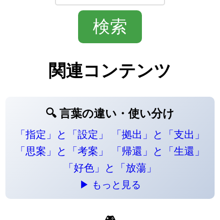
関連コンテンツ
🔍 言葉の違い・使い分け
「指定」と「設定」
「拠出」と「支出」
「思案」と「考案」
「帰還」と「生還」
「好色」と「放蕩」
▶ もっと見る
🎮