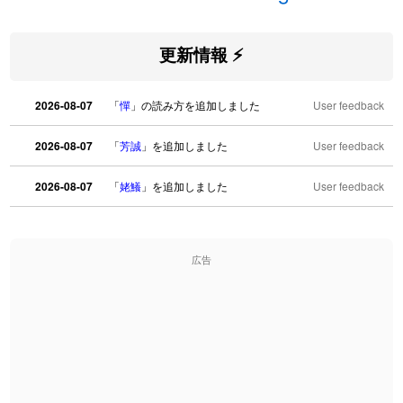
更新情報 ⚡
2026-08-07
「
憚
」の読み方を追加しました
User feedback
2026-08-07
「
芳誠
」を追加しました
User feedback
2026-08-07
「
姥鱶
」を追加しました
User feedback
2026-08-06
「
海中公園
」のイメージを追加しました
User feedback
広告
2026-08-06
「
啗
」のイメージを追加しました
User feedback
2026-08-06
「
元旦
」のイメージを追加しました
User feedback
2026-08-06
「
矛
」のイメージを追加しました
User feedback
2026-08-06
「
旅行客
」のイメージを追加しました
User feedback