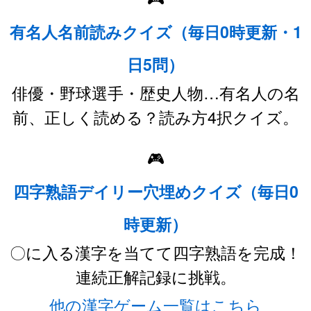
有名人名前読みクイズ（毎日0時更新・1
日5問）
俳優・野球選手・歴史人物…有名人の名
前、正しく読める？読み方4択クイズ。
🎮
四字熟語デイリー穴埋めクイズ（毎日0
時更新）
〇に入る漢字を当てて四字熟語を完成！
連続正解記録に挑戦。
他の漢字ゲーム一覧はこちら