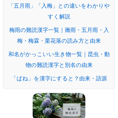
「五月雨」「入梅」との違いをわかりや
すく解説
梅雨の難読漢字一覧｜黴雨・五月雨・入
梅・梅霖・栗花落の読み方と由来
和名がかっこいい生き物一覧｜昆虫・動
物の難読漢字と別名の由来
「ばね」を漢字にすると？由来・語源