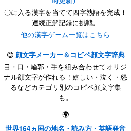
時更新）
〇に入る漢字を当てて四字熟語を完成！
連続正解記録に挑戦。
他の漢字ゲーム一覧はこちら
😊
顔文字メーカー＆コピペ顔文字辞典
目・口・輪郭・手を組み合わせてオリジ
ナル顔文字が作れる！嬉しい・泣く・怒
るなどカテゴリ別のコピペ顔文字集
も。
🌍
世界164ヵ国の地名・読み方・英語発音