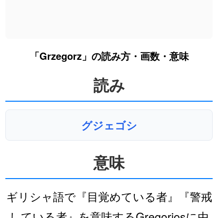
「Grzegorz」の読み方・画数・意味
読み
グジェゴシ
意味
ギリシャ語で『目覚めている者』『警戒
している者』を意味するGregoriosに由