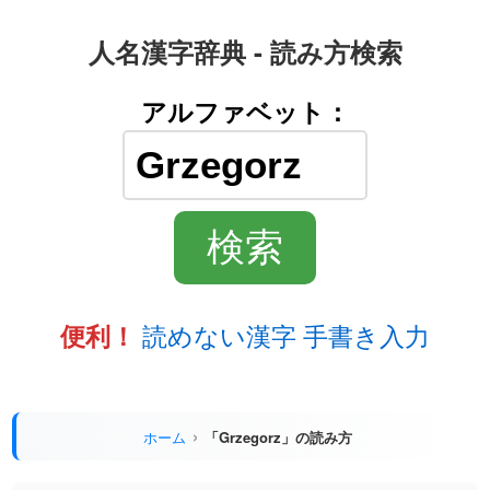
人名漢字辞典 - 読み方検索
アルファベット：
読めない漢字 手書き入力
便利！
ホーム
「Grzegorz」の読み方