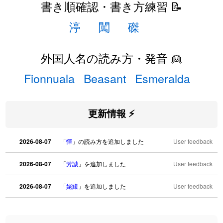
書き順確認・書き方練習 📝
渟
闖
磔
外国人名の読み方・発音 👱
Fionnuala
Beasant
Esmeralda
更新情報 ⚡
2026-08-07
「
憚
」の読み方を追加しました
User feedback
2026-08-07
「
芳誠
」を追加しました
User feedback
2026-08-07
「
姥鱶
」を追加しました
User feedback
2026-08-06
「
海中公園
」のイメージを追加しました
User feedback