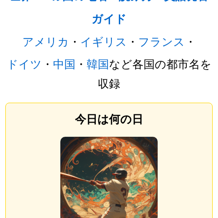
ガイド
アメリカ
・
イギリス
・
フランス
・
ドイツ
・
中国
・
韓国
など各国の都市名を
収録
今日は何の日