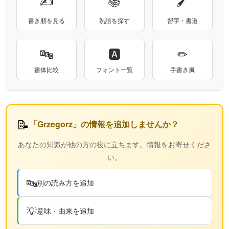
✍
📚
🖌
書き順を見る
熟語を探す
習字・書道
🔤
🅰
✏
書体比較
フォント一覧
手書き風
📝
「Grzegorz」の情報を追加しませんか？
あなたの知識が他の方の役に立ちます。情報をお寄せくださ
い。
🔤
別の読み方を追加
💡
意味・由来を追加