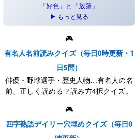
「好色」と「放蕩」
▶ もっと見る
🎮
有名人名前読みクイズ（毎日0時更新・1
日5問）
俳優・野球選手・歴史人物…有名人の名
前、正しく読める？読み方4択クイズ。
🎮
四字熟語デイリー穴埋めクイズ（毎日0