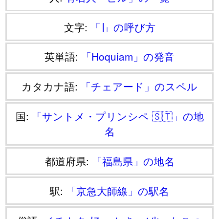
文字:
「∣」の呼び方
英単語:
「Hoquiam」の発音
カタカナ語:
「チェアード」のスペル
国:
「サントメ・プリンシペ 🇸🇹」の地
名
都道府県:
「福島県」の地名
駅:
「京急大師線」の駅名