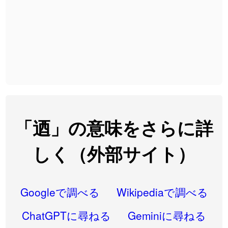
2026-08-06
「
黃
」のイメージを追加しました
User feedback
2026-08-06
「
截
」のイメージを追加しました
User feedback
2026-08-06
「
発売
」のイメージを追加しました
User feedback
2026-08-06
「
大筋
」のイメージを追加しました
User feedback
2026-08-06
「
翌朝
」のイメージを追加しました
User feedback
2026-08-06
「
先行
」のイメージを追加しました
User feedback
「迺」の意味をさらに詳
2026-08-06
「
語弊
」のイメージを追加しました
User feedback
しく（外部サイト）
2026-08-06
「
研究熱心
」のイメージを追加しました
User feedback
2026-08-06
「
禰
」のイメージを追加しました
User feedback
Googleで調べる
Wikipediaで調べる
2026-08-06
「
同位
」のイメージを追加しました
User feedback
ChatGPTに尋ねる
Geminiに尋ねる