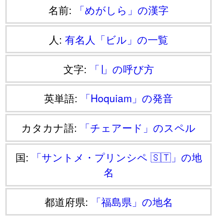
名前:
「めがしら」の漢字
人:
有名人「ビル」の一覧
文字:
「∣」の呼び方
英単語:
「Hoquiam」の発音
カタカナ語:
「チェアード」のスペル
国:
「サントメ・プリンシペ 🇸🇹」の地
名
都道府県:
「福島県」の地名