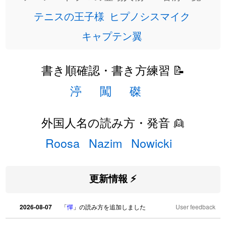
テニスの王子様
ヒプノシスマイク
キャプテン翼
書き順確認・書き方練習 📝
渟
闖
磔
外国人名の読み方・発音 👱
Roosa
Nazim
Nowicki
更新情報 ⚡
2026-08-07
「
憚
」の読み方を追加しました
User feedback