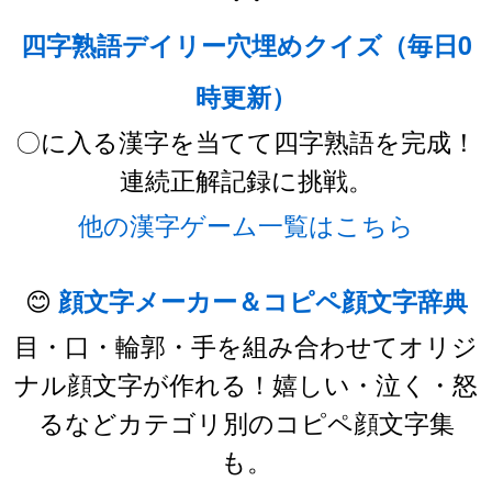
四字熟語デイリー穴埋めクイズ（毎日0
時更新）
〇に入る漢字を当てて四字熟語を完成！
連続正解記録に挑戦。
他の漢字ゲーム一覧はこちら
😊
顔文字メーカー＆コピペ顔文字辞典
目・口・輪郭・手を組み合わせてオリジ
ナル顔文字が作れる！嬉しい・泣く・怒
るなどカテゴリ別のコピペ顔文字集
も。