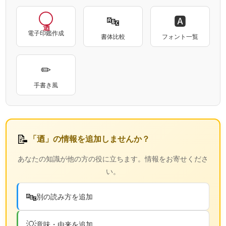
🔤
🅰
電子印鑑作成
書体比較
フォント一覧
✏
手書き風
📝
「迺」の情報を追加しませんか？
あなたの知識が他の方の役に立ちます。情報をお寄せくださ
い。
🔤
別の読み方を追加
💡
意味・由来を追加