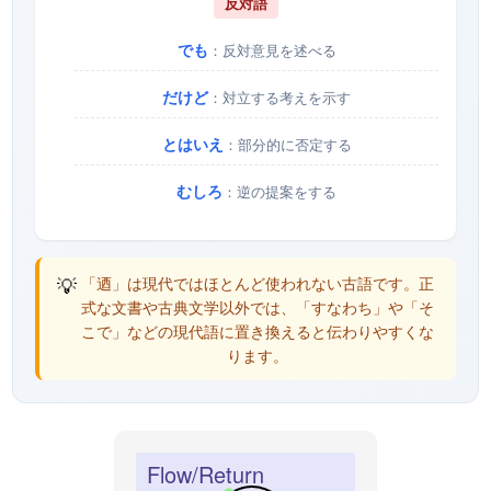
反対語
でも
：反対意見を述べる
だけど
：対立する考えを示す
とはいえ
：部分的に否定する
むしろ
：逆の提案をする
💡
「迺」は現代ではほとんど使われない古語です。正
式な文書や古典文学以外では、「すなわち」や「そ
こで」などの現代語に置き換えると伝わりやすくな
ります。
Flow/Return