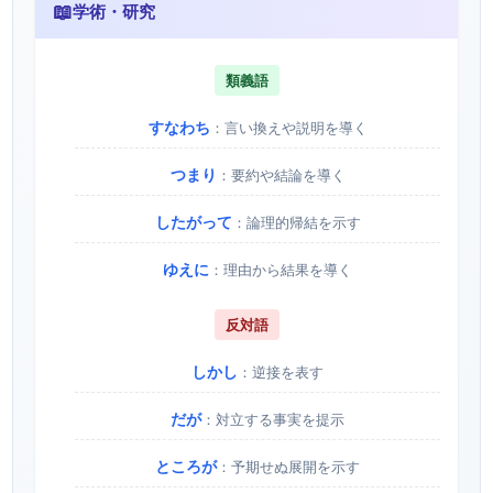
📖
学術・研究
類義語
すなわち
：言い換えや説明を導く
つまり
：要約や結論を導く
したがって
：論理的帰結を示す
ゆえに
：理由から結果を導く
反対語
しかし
：逆接を表す
だが
：対立する事実を提示
ところが
：予期せぬ展開を示す