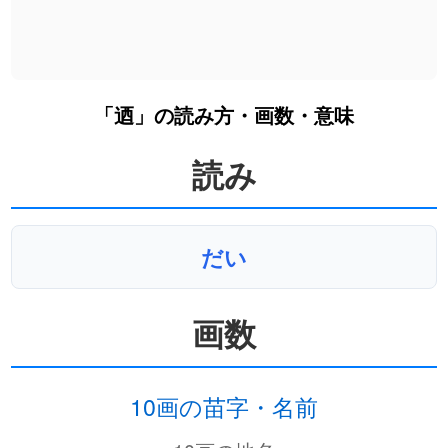
「迺」の読み方・画数・意味
読み
だい
画数
10画の苗字・名前