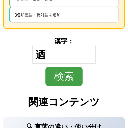
🔀
類義語・反対語を追加
漢字：
関連コンテンツ
🔍 言葉の違い・使い分け