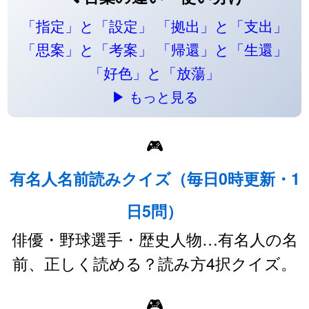
「指定」と「設定」
「拠出」と「支出」
「思案」と「考案」
「帰還」と「生還」
「好色」と「放蕩」
▶ もっと見る
🎮
有名人名前読みクイズ（毎日0時更新・1
日5問）
俳優・野球選手・歴史人物…有名人の名
前、正しく読める？読み方4択クイズ。
🎮