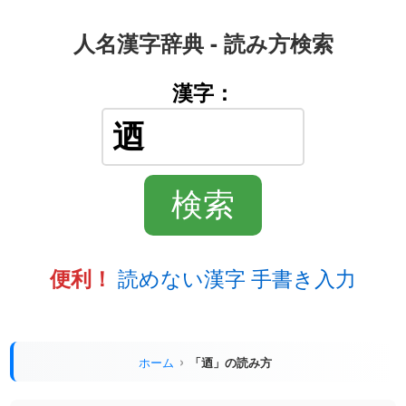
人名漢字辞典 - 読み方検索
漢字：
読めない漢字 手書き入力
便利！
ホーム
「迺」の読み方