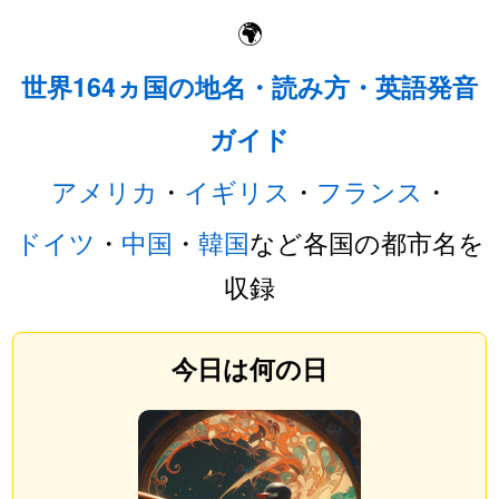
🌍
世界164ヵ国の地名・読み方・英語発音
ガイド
アメリカ
・
イギリス
・
フランス
・
ドイツ
・
中国
・
韓国
など各国の都市名を
収録
今日は何の日