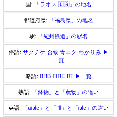
国:
「ラオス 🇱🇦」の地名
都道府県:
「福島県」の地名
駅:
「紀州鉄道」の駅名
俗語:
サクチケ
合致
青エク
わかりみ
▶
一覧
略語:
BRB
FIRE
RT
▶一覧
熟語:
「鉢物」と「薫物」の違い
英語:
「aisle」と「I'll」と「isle」の違い