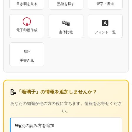
書き順を見る
熟語を探す
習字・書道
🔤
🅰
電子印鑑作成
書体比較
フォント一覧
✏
手書き風
📝
「瑠璃子」の情報を追加しませんか？
あなたの知識が他の方の役に立ちます。情報をお寄せくださ
い。
🔤
別の読み方を追加