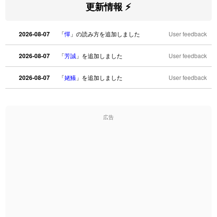
更新情報 ⚡
2026-08-07
「
憚
」の読み方を追加しました
User feedback
2026-08-07
「
芳誠
」を追加しました
User feedback
2026-08-07
「
姥鱶
」を追加しました
User feedback
2026-08-06
「
海中公園
」のイメージを追加しました
User feedback
広告
2026-08-06
「
啗
」のイメージを追加しました
User feedback
2026-08-06
「
元旦
」のイメージを追加しました
User feedback
2026-08-06
「
矛
」のイメージを追加しました
User feedback
2026-08-06
「
旅行客
」のイメージを追加しました
User feedback
2026-08-06
「
胆石
」のイメージを追加しました
User feedback