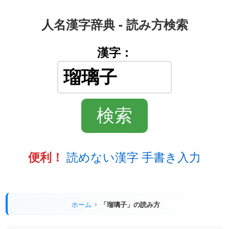
人名漢字辞典 - 読み方検索
漢字：
読めない漢字 手書き入力
便利！
ホーム
「瑠璃子」の読み方