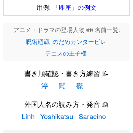
用例:
「即座」の例文
アニメ・ドラマの登場人物 👪 名前一覧:
呪術廻戦
のだめカンタービレ
テニスの王子様
書き順確認・書き方練習 📝
渟
闖
磔
外国人名の読み方・発音 👱
Linh
Yoshikatsu
Saracino