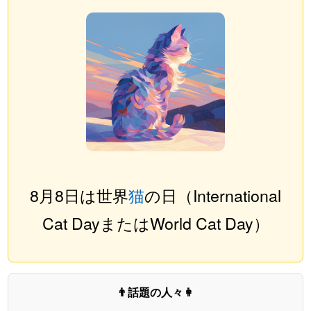
8月8日は世界
猫
の日（International
Cat DayまたはWorld Cat Day）
👨話題の人々👩