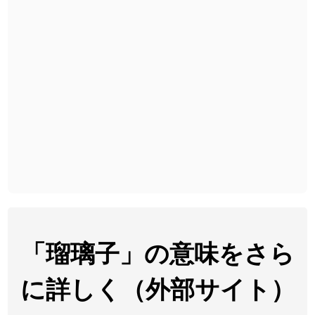
2026-08-06
「
下取
」のイメージを追加しました
User feedback
2026-08-06
「
無性
」のイメージを追加しました
User feedback
2026-08-06
「
黃
」のイメージを追加しました
User feedback
2026-08-06
「
截
」のイメージを追加しました
User feedback
2026-08-06
「
発売
」のイメージを追加しました
User feedback
2026-08-06
「
大筋
」のイメージを追加しました
User feedback
2026-08-06
「
翌朝
」のイメージを追加しました
User feedback
2026-08-06
「
先行
」のイメージを追加しました
User feedback
「瑠璃子」の意味をさら
2026-08-06
「
語弊
」のイメージを追加しました
User feedback
に詳しく（外部サイト）
2026-08-06
「
研究熱心
」のイメージを追加しました
User feedback