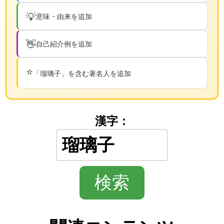
💡
意味・由来を追加
👋
自己紹介例を追加
⭐
「瑠璃子」を含む著名人を追加
漢字：