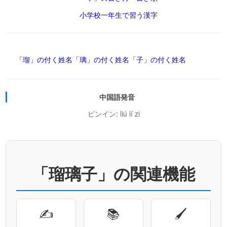
小学校一年生で習う漢字
「瑠」の付く姓名
「璃」の付く姓名
「子」の付く姓名
中国語発音
ピンイン: liú lí zi
「瑠璃子」の関連機能
✍
📚
🖌