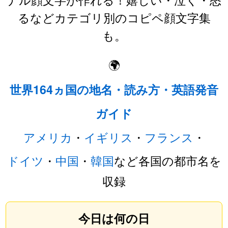
るなどカテゴリ別のコピペ顔文字集
も。
🌍
世界164ヵ国の地名・読み方・英語発音
ガイド
アメリカ
・
イギリス
・
フランス
・
ドイツ
・
中国
・
韓国
など各国の都市名を
収録
今日は何の日