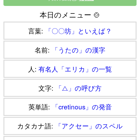
本日のメニュー 🍲
言葉:
「〇〇坊」といえば？
名前:
「うたの」の漢字
人:
有名人「エリカ」の一覧
文字:
「⧍」の呼び方
英単語:
「cretinous」の発音
カタカナ語:
「アクセー」のスペル