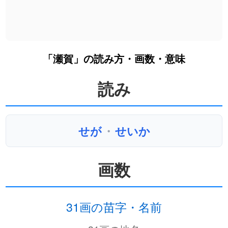
「瀬賀」の読み方・画数・意味
読み
せが
・
せいか
画数
31画の苗字・名前