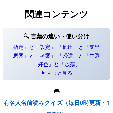
関連コンテンツ
🔍 言葉の違い・使い分け
「指定」と「設定」
「拠出」と「支出」
「思案」と「考案」
「帰還」と「生還」
「好色」と「放蕩」
▶ もっと見る
🎮
有名人名前読みクイズ（毎日0時更新・1