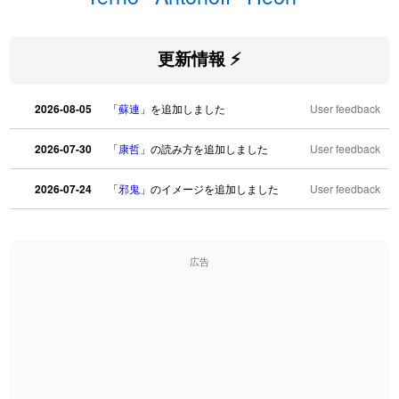
更新情報 ⚡
2026-08-05
「
蘇連
」を追加しました
User feedback
2026-07-30
「
康哲
」の読み方を追加しました
User feedback
2026-07-24
「
邪鬼
」のイメージを追加しました
User feedback
2026-07-24
「
二匹
」のイメージを追加しました
User feedback
広告
2026-07-24
「
貮
」のイメージを追加しました
User feedback
2026-07-24
「
誤算
」のイメージを追加しました
User feedback
2026-07-24
「
堅牢
」のイメージを追加しました
User feedback
2026-07-24
「
睦
」のイメージを追加しました
User feedback