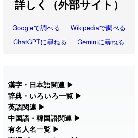
詳しく（外部サイト）
2026-07-22
「
高収入
」のイメージを追加しました
User feedback
2026-07-22
「
実施
」のイメージを追加しました
User feedback
Googleで調べる
Wikipediaで調べる
2026-07-22
「
選手
」のイメージを追加しました
User feedback
ChatGPTに尋ねる
Geminiに尋ねる
2026-07-22
「
即金
」のイメージを追加しました
User feedback
2026-07-22
「
荊
」のイメージを追加しました
User feedback
2026-07-22
「
短命
」のイメージを追加しました
User feedback
漢字・日本語関連
▶
漢字の読み方検索、手書き入力、書き順
辞典・いろいろ一覧
▶
2026-07-22
「
相対
」のイメージを追加しました
User feedback
練習など、日本語学習に役立つツールを
部首・画数別の漢字一覧、熟語辞典、地
英語関連
▶
2026-07-22
「
悪質
」のイメージを追加しました
User feedback
集めています。
名・駅名検索など、各種リファレンスツ
カタカナ語・略語の意味検索、発音記
中国語・韓国語関連
▶
2026-07-22
「
葦
」のイメージを追加しました
User feedback
ールです。
号、リスニング練習など英語学習ツール
中国語のピンイン変換、韓国語の手書き
有名人名一覧
▶
人名漢字辞典 - 読み方検索
です。
入力など、アジア言語学習ツールです。
2026-07-22
「
水曜日
」のイメージを追加しました
User feedback