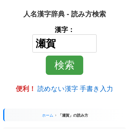
人名漢字辞典 - 読み方検索
漢字：
読めない漢字 手書き入力
便利！
ホーム
「瀬賀」の読み方