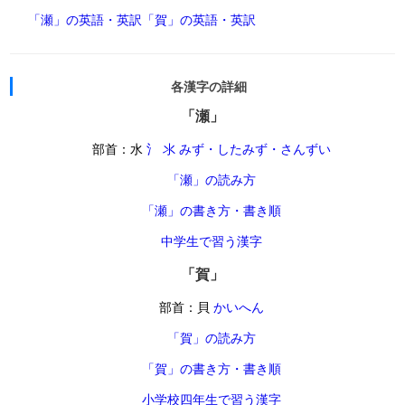
「瀬」の英語・英訳
「賀」の英語・英訳
各漢字の詳細
「瀬」
部首：水
氵 氺 みず・したみず・さんずい
「瀬」の読み方
「瀬」の書き方・書き順
中学生で習う漢字
「賀」
部首：貝
かいへん
「賀」の読み方
「賀」の書き方・書き順
小学校四年生で習う漢字