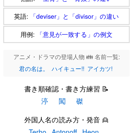
英語:
「deviser」と「divisor」の違い
用例:
「意見が一致する」の例文
アニメ・ドラマの登場人物 👪 名前一覧:
君の名は。
ハイキュー!!
アイカツ!
書き順確認・書き方練習 📝
渟
闖
磔
外国人名の読み方・発音 👱
Terho
Antonoff
Heon