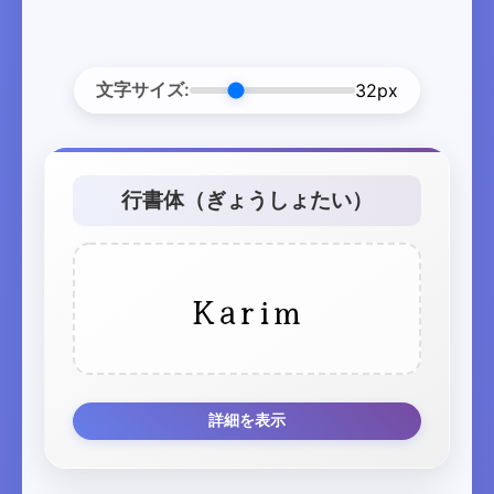
文字サイズ:
32px
行書体（ぎょうしょたい）
Karim
詳細を表示