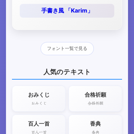
手書き風 「Karim」
フォント一覧で見る
人気のテキスト
おみくじ
合格祈願
おみくじ
合格祈願
百人一首
香典
百人一首
香典