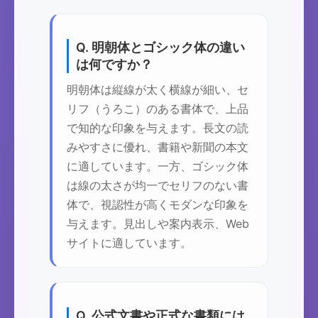
Q. 明朝体とゴシック体の違い
は何ですか？
明朝体は縦線が太く横線が細い、セ
リフ（うろこ）のある書体で、上品
で知的な印象を与えます。長文の読
みやすさに優れ、書籍や新聞の本文
に適しています。一方、ゴシック体
は線の太さが均一でセリフのない書
体で、視認性が高くモダンな印象を
与えます。見出しや案内表示、Web
サイトに適しています。
Q. 公式文書や正式な書類には