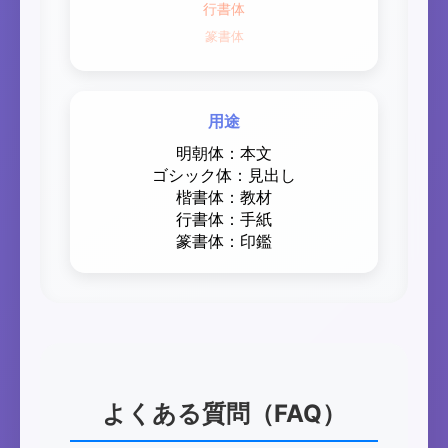
行書体
篆書体
用途
明朝体：本文
ゴシック体：見出し
楷書体：教材
行書体：手紙
篆書体：印鑑
よくある質問（FAQ）