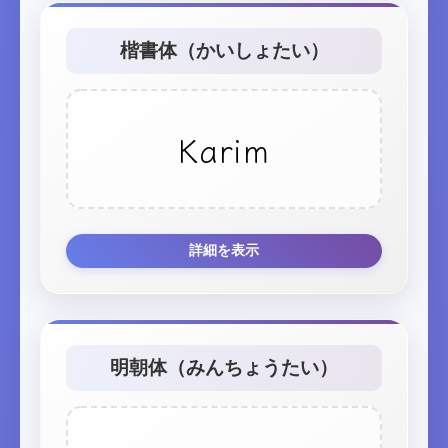
楷書体（かいしょたい）
Karim
詳細を表示
明朝体（みんちょうたい）