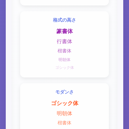
格式の高さ
篆書体
行書体
楷書体
明朝体
ゴシック体
モダンさ
ゴシック体
明朝体
楷書体