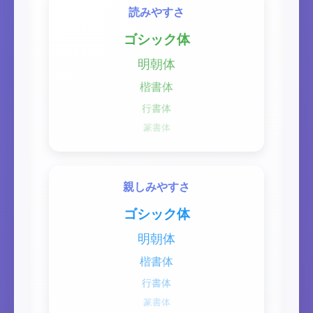
読みやすさ
ゴシック体
明朝体
楷書体
行書体
篆書体
親しみやすさ
ゴシック体
明朝体
楷書体
行書体
篆書体