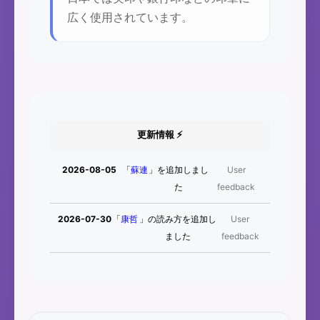
広く使用されています。
更新情報 ⚡
2026-08-05
「
蘇連
」を追加しまし
User
た
feedback
2026-07-30
「
康哲
」の読み方を追加し
User
ました
feedback
2026-07-
「
邪鬼
」のイメージを追加
User
24
しました
feedback
2026-07-
「
二匹
」のイメージを追加
User