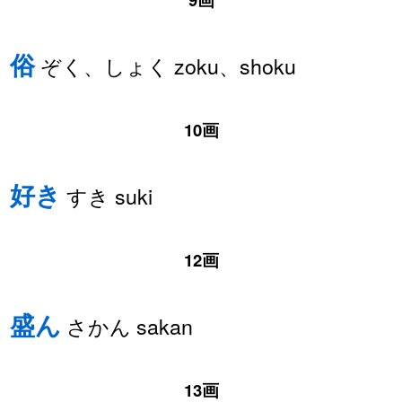
俗
ぞく、しょく zoku、shoku
10画
好き
すき suki
12画
盛ん
さかん sakan
13画