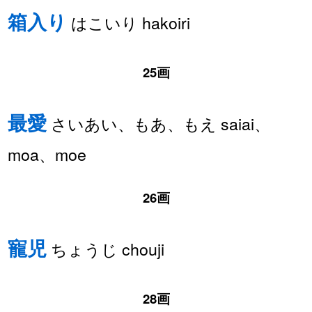
箱入り
はこいり hakoiri
25画
最愛
さいあい、もあ、もえ saiai、
moa、moe
26画
寵児
ちょうじ chouji
28画