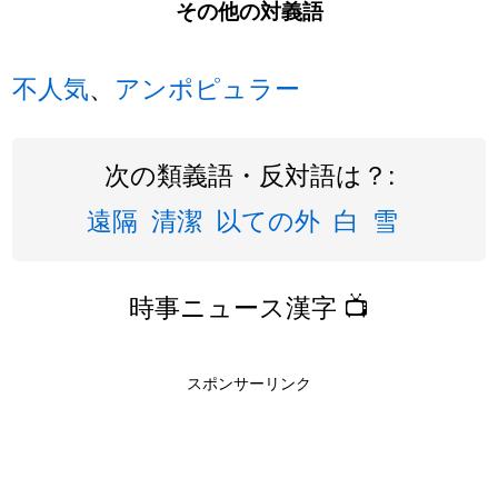
その他の対義語
不人気
、
アンポピュラー
次の類義語・反対語は？:
遠隔
清潔
以ての外
白
雪
時事ニュース漢字 📺
スポンサーリンク