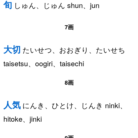
旬
しゅん、じゅん shun、jun
7画
大切
たいせつ、おおぎり、たいせち
taisetsu、oogiri、taisechi
8画
人気
にんき、ひとけ、じんき ninki、
hitoke、jinki
9画