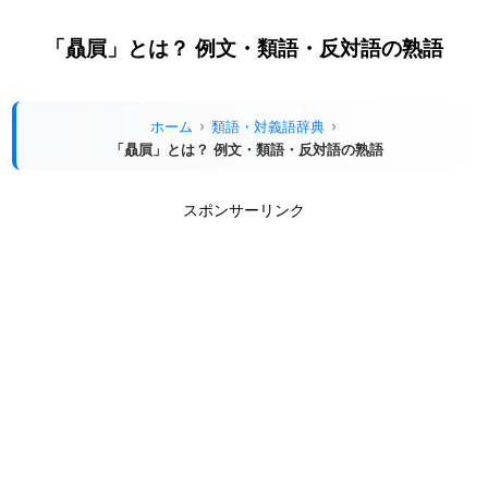
「贔屓」とは？ 例文・類語・反対語の熟語
ホーム
類語・対義語辞典
「贔屓」とは？ 例文・類語・反対語の熟語
スポンサーリンク