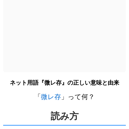
ネット用語『微レ存』の正しい意味と由来
「
微レ存
」って何？
読み方