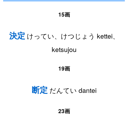
15画
決定
けってい、けつじょう kettei、
ketsujou
19画
断定
だんてい dantei
23画