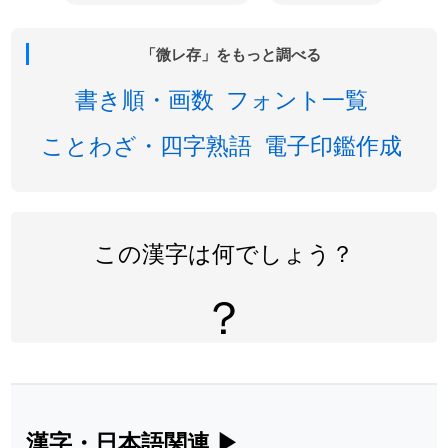
「微レ存」をもっと調べる
書き順・画数
フォント一覧
ことわざ・四字熟語
電子印鑑作成
この漢字は何でしょう？
？
漢字・日本語関連
▶