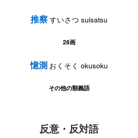
推察
すいさつ suisatsu
28画
憶測
おくそく okusoku
その他の類義語
反意・反対語