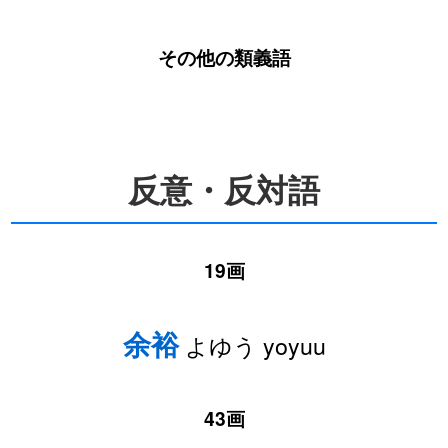
その他の類義語
反意・反対語
19画
余裕
よゆう yoyuu
43画