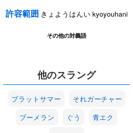
許容範囲
きょようはんい kyoyouhani
その他の対義語
他のスラング
ブラットサマー
それガーチャー
ブーメラン
ぐう
青エク