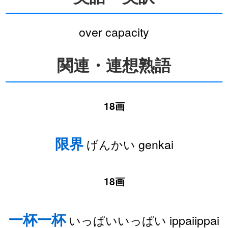
over capacity
関連・連想熟語
18画
限界
げんかい genkai
18画
一杯一杯
いっぱいいっぱい ippaiippai