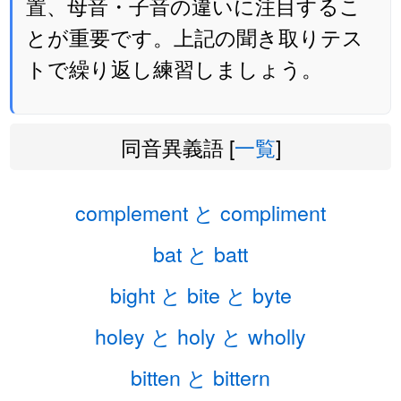
置、母音・子音の違いに注目するこ
とが重要です。上記の聞き取りテス
トで繰り返し練習しましょう。
同音異義語 [
一覧
]
complement と compliment
bat と batt
bight と bite と byte
holey と holy と wholly
bitten と bittern