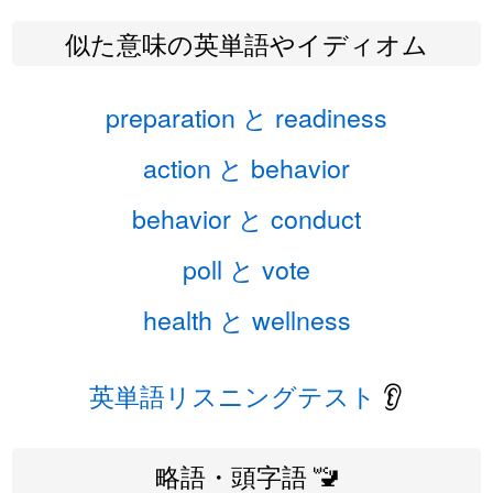
似た意味の英単語やイディオム
preparation と readiness
action と behavior
behavior と conduct
poll と vote
health と wellness
英単語リスニングテスト
👂
略語・頭字語 🚾