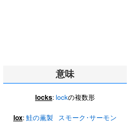
意味
:
lock
の複数形
locks
:
鮭の薫製
スモーク･サーモン
lox