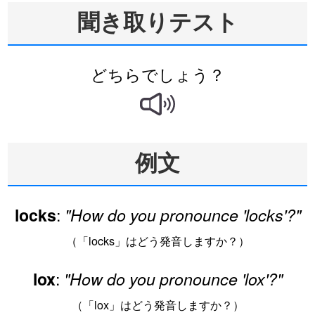
聞き取りテスト
どちらでしょう？
例文
:
locks
"How do you pronounce 'locks'?"
（「locks」はどう発音しますか？）
:
lox
"How do you pronounce 'lox'?"
（「lox」はどう発音しますか？）