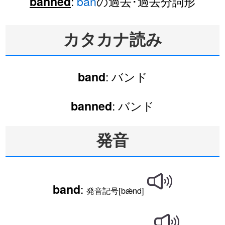
:
ban
の過去･過去分詞形
banned
カタカナ読み
: バンド
band
: バンド
banned
発音
:
band
発音記号[bǽnd]