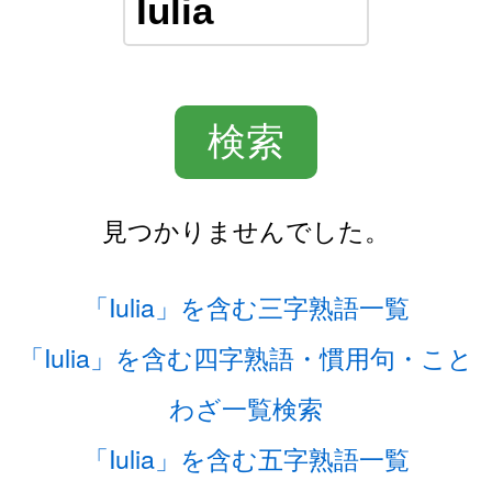
見つかりませんでした。
「Iulia」を含む三字熟語一覧
「Iulia」を含む四字熟語・慣用句・こと
わざ一覧検索
「Iulia」を含む五字熟語一覧