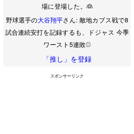
場に登場した。👰
野球選手の
大谷翔平
さん: 敵地カブス戦で8
試合連続安打を記録するも、ドジャス 今季
ワースト5連敗⚾️
「推し」を登録
スポンサーリンク