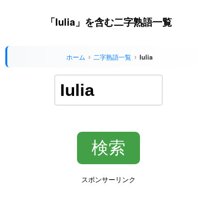
「Iulia」を含む二字熟語一覧
ホーム
二字熟語一覧
Iulia
スポンサーリンク