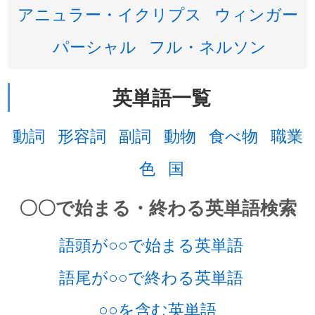
アニュラー・イクリプス
ウィンガー
パーシャル
フル・ネルソン
英単語一覧
動詞
形容詞
副詞
動物
食べ物
職業
色
国
〇〇で始まる・終わる英単語検索
語頭が○○で始まる英単語
語尾が○○で終わる英単語
○○を含む英単語