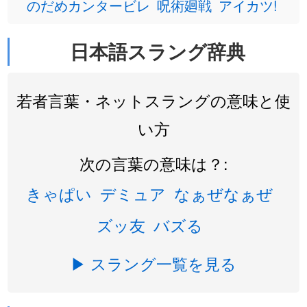
のだめカンタービレ
呪術廻戦
アイカツ!
日本語スラング辞典
若者言葉・ネットスラングの意味と使
い方
次の言葉の意味は？:
きゃぱい
デミュア
なぁぜなぁぜ
ズッ友
バズる
▶ スラング一覧を見る