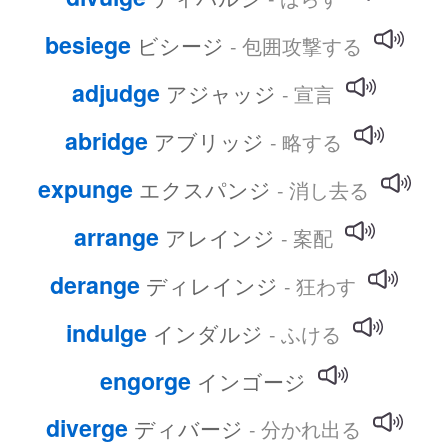
besiege
ビシージ
- 包囲攻撃する
adjudge
アジャッジ
- 宣言
abridge
アブリッジ
- 略する
expunge
エクスパンジ
- 消し去る
arrange
アレインジ
- 案配
derange
ディレインジ
- 狂わす
indulge
インダルジ
- ふける
engorge
インゴージ
diverge
ディバージ
- 分かれ出る