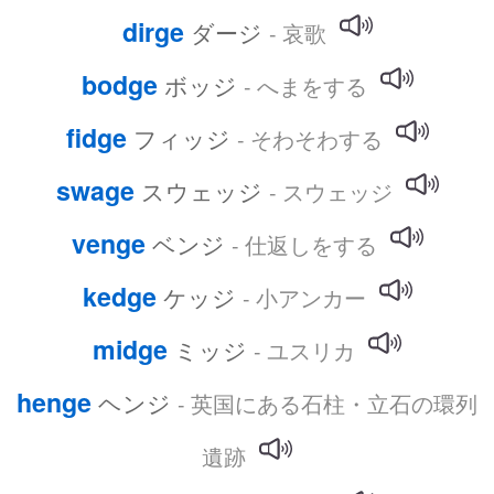
dirge
ダージ
- 哀歌
bodge
ボッジ
- へまをする
fidge
フィッジ
- そわそわする
swage
スウェッジ
- スウェッジ
venge
ベンジ
- 仕返しをする
kedge
ケッジ
- 小アンカー
midge
ミッジ
- ユスリカ
henge
ヘンジ
- 英国にある石柱・立石の環列
遺跡