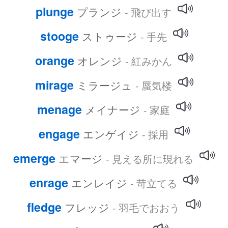
plunge
プランジ
- 飛び出す
stooge
ストゥージ
- 手先
orange
オレンジ
- 紅みかん
mirage
ミラージュ
- 蜃気楼
menage
メイナージ
- 家庭
engage
エンゲイジ
- 採用
emerge
エマージ
- 見える所に現れる
enrage
エンレイジ
- 苛立てる
fledge
フレッジ
- 羽毛でおおう