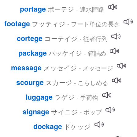
portage
ポーテジ
- 連水陸路
footage
フッティジ
- フート単位の長さ
cortege
コーテイジ
- 従者行列
package
パッケイジ
- 箱詰め
message
メッセイジ
- メッセージ
scourge
スカージ
- こらしめる
luggage
ラゲジ
- 手荷物
signage
サイニジ
- ポップ
dockage
ドケッジ