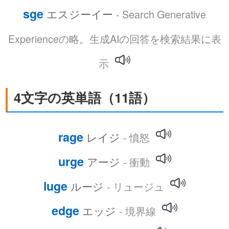
sge
エスジーイー
- Search Generative
Experienceの略。生成AIの回答を検索結果に表
示
4文字の英単語（11語）
rage
レイジ
- 憤怒
urge
アージ
- 衝動
luge
ルージ
- リュージュ
edge
エッジ
- 境界線