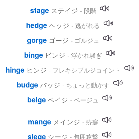
stage
ステイジ
- 段階
hedge
ヘッジ
- 逃がれる
gorge
ゴージ
- ゴルジュ
binge
ビンジ
- 浮かれ騒ぎ
hinge
ヒンジ
- フレキシブルジョイント
budge
バッジ
- ちょっと動かす
beige
ベイジ
- ベージュ
mange
メインジ
- 疥癬
siege
シージ
- 包囲攻撃