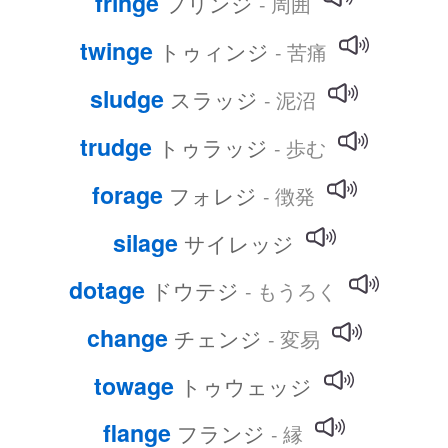
fringe
フリンジ
- 周囲
twinge
トゥィンジ
- 苦痛
sludge
スラッジ
- 泥沼
trudge
トゥラッジ
- 歩む
forage
フォレジ
- 徴発
silage
サイレッジ
dotage
ドウテジ
- もうろく
change
チェンジ
- 変易
towage
トゥウェッジ
flange
フランジ
- 縁