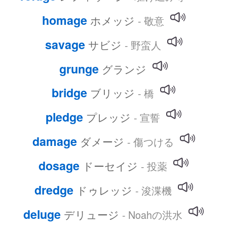
homage
ホメッジ
- 敬意
savage
サビジ
- 野蛮人
grunge
グランジ
bridge
ブリッジ
- 橋
pledge
プレッジ
- 宣誓
damage
ダメージ
- 傷つける
dosage
ドーセイジ
- 投薬
dredge
ドゥレッジ
- 浚渫機
deluge
デリュージ
- Noahの洪水