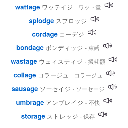
wattage
ワッテイジ
- ワット量
splodge
スプロッジ
cordage
コーデジ
bondage
ボンディッジ
- 束縛
wastage
ウェィスティジ
- 損耗額
collage
コラージュ
- コラージュ
sausage
ソーセイジ
- ソーセージ
umbrage
アンブレイジ
- 不快
storage
ストレッジ
- 保存