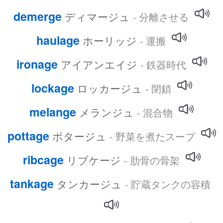
demerge
ディマージュ
- 分離させる
haulage
ホーリッジ
- 運搬
ironage
アイアンエイジ
- 鉄器時代
lockage
ロッカージュ
- 閉鎖
melange
メランジュ
- 混合物
pottage
ポタージュ
- 野菜を煮たスープ
ribcage
リブケージ
- 肋骨の骨架
tankage
タンカージュ
- 貯蔵タンクの容積