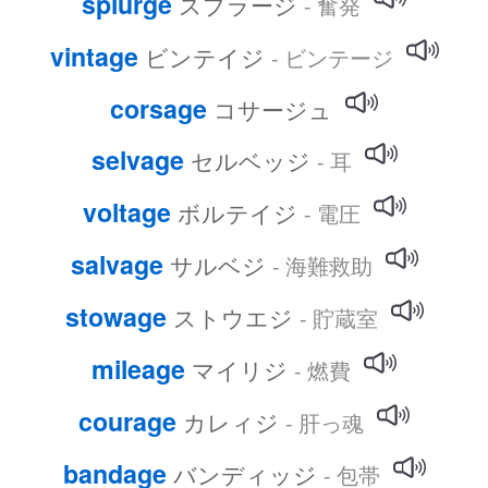
splurge
スプラージ
- 奮発
vintage
ビンテイジ
- ビンテージ
corsage
コサージュ
selvage
セルベッジ
- 耳
voltage
ボルテイジ
- 電圧
salvage
サルベジ
- 海難救助
stowage
ストウエジ
- 貯蔵室
mileage
マイリジ
- 燃費
courage
カレィジ
- 肝っ魂
bandage
バンディッジ
- 包帯