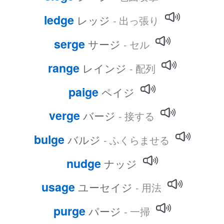
ledge
レッジ
- 出っ張り
serge
サージ
- セル
range
レインジ
- 配列
paige
ペイジ
verge
バージ
- 接する
bulge
バルジ
- ふくらませる
nudge
ナッジ
usage
ユーセイジ
- 用法
purge
パージ
- 一掃