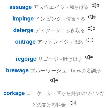
assuage
アスウエイジ
- 和らげる
impinge
インピンジ
- 侵害する
deterge
ディタージ
- ふき取る
outrage
アウトレイジ
- 激怒
regorge
リゴージ
- 吐き出す
brewage
ブルーワージュ
- brewの名詞形
corkage
コーケージ
- 客から持参のワインな
どの開ける料金