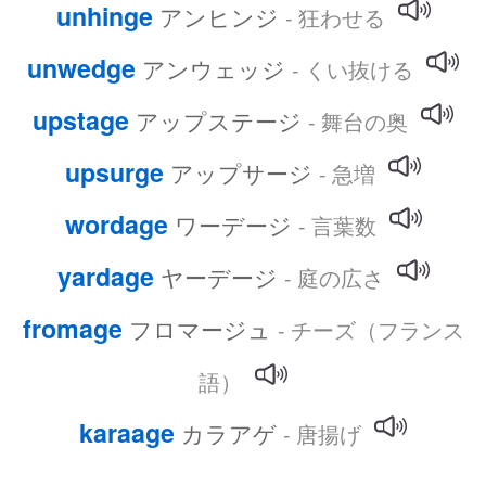
unhinge
アンヒンジ
- 狂わせる
unwedge
アンウェッジ
- くい抜ける
upstage
アップステージ
- 舞台の奥
upsurge
アップサージ
- 急増
wordage
ワーデージ
- 言葉数
yardage
ヤーデージ
- 庭の広さ
fromage
フロマージュ
- チーズ（フランス
語）
karaage
カラアゲ
- 唐揚げ