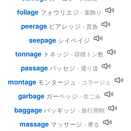
foliage
フォウリエジ
- 葉飾り
peerage
ピアレッジ
- 貴族
seepage
シイペイジ
tonnage
トネッジ
- 容積トン数
passage
パッセジ
- 通り道
montage
モンタージュ
- コラージュ
garbage
ガーベッジ
- 生ごみ
baggage
バッギッジ
- 旅行用鞄
massage
マッサージ
- 摩る