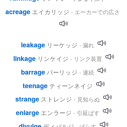
acreage
エイカリッジ
- エーカーでの広さ
leakage
リーケッジ
- 漏れ
linkage
リンケイジ
- リンク装置
barrage
バーリッジ
- 連続
teenage
ティーンネイジ
strange
ストレンジ
- 見知らぬ
enlarge
エンラージ
- 引延ばす
divulge
ディバルジ
- ばらす