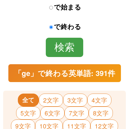
で始まる
で終わる
「ge」で終わる英単語: 391件
全て
2文字
3文字
4文字
5文字
6文字
7文字
8文字
9文字
10文字
11文字
12文字