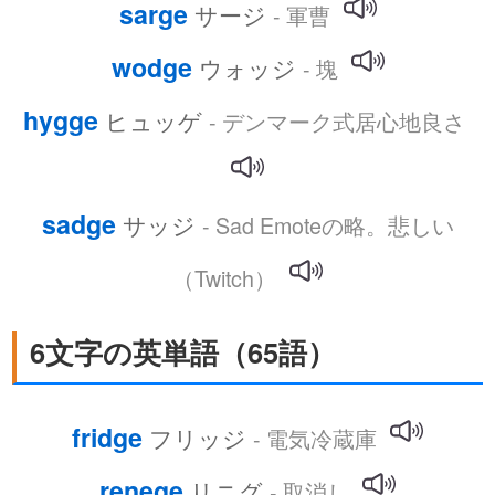
sarge
サージ
- 軍曹
wodge
ウォッジ
- 塊
hygge
ヒュッゲ
- デンマーク式居心地良さ
sadge
サッジ
- Sad Emoteの略。悲しい
（Twitch）
6文字の英単語（65語）
fridge
フリッジ
- 電気冷蔵庫
renege
リニグ
- 取消し