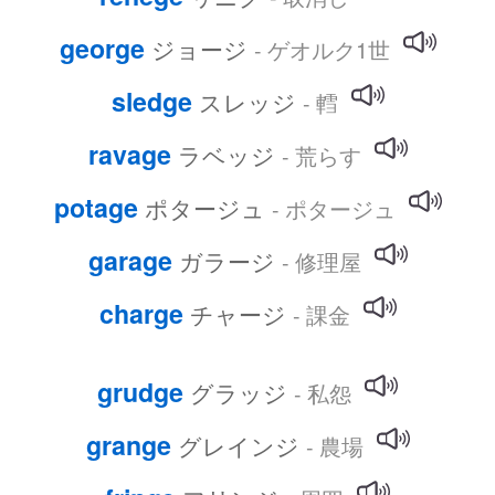
george
ジョージ
- ゲオルク1世
sledge
スレッジ
- 轌
ravage
ラベッジ
- 荒らす
potage
ポタージュ
- ポタージュ
garage
ガラージ
- 修理屋
charge
チャージ
- 課金
grudge
グラッジ
- 私怨
grange
グレインジ
- 農場