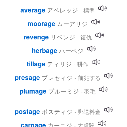
average
アベレッジ
- 標準
moorage
ムーアリジ
revenge
リベンジ
- 復仇
herbage
ハーベジ
tillage
ティリジ
- 耕作
presage
プレセィジ
- 前兆する
plumage
プルーミジ
- 羽毛
postage
ポスティジ
- 郵送料金
carnage
カーニジ
- 大虐殺