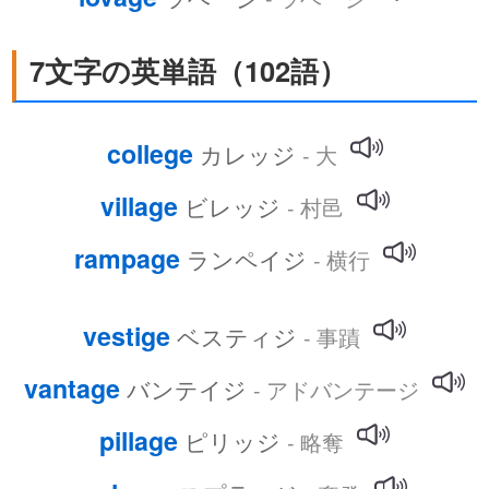
7文字の英単語（102語）
college
カレッジ
- 大
village
ビレッジ
- 村邑
rampage
ランペイジ
- 横行
vestige
ベスティジ
- 事蹟
vantage
バンテイジ
- アドバンテージ
pillage
ピリッジ
- 略奪