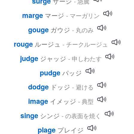
surge
サージ
- 急騰
marge
マージ
- マーガリン
gouge
ガウジ
- 丸のみ
rouge
ルージュ
- チークルージュ
judge
ジャッジ
- 申しわたす
pudge
パッジ
dodge
ドッジ
- 避ける
image
イメッジ
- 典型
singe
シンジ
- の表面を焼く
plage
プレイジ