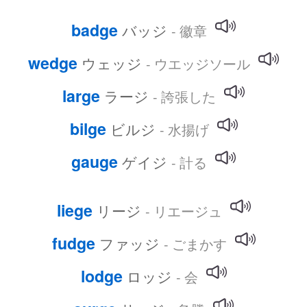
badge
バッジ
- 徽章
wedge
ウェッジ
- ウエッジソール
large
ラージ
- 誇張した
bilge
ビルジ
- 水揚げ
gauge
ゲイジ
- 計る
liege
リージ
- リエージュ
fudge
ファッジ
- ごまかす
lodge
ロッジ
- 会