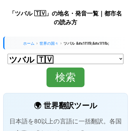
「ツバル 🇹🇻」の地名・発音一覧｜都市名
の読み方
ホーム
世界の国々
ツバル &#x1f1f9;&#x1f1fb;
🌍 世界翻訳ツール
日本語を80以上の言語に一括翻訳。各国