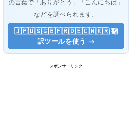
の言葉で「ありがとう」「こんにちは」
などを調べられます。
🇯🇵🇺🇸🇬🇧🇫🇷🇩🇪🇨🇳🇰🇷 翻
訳ツールを使う →
スポンサーリンク