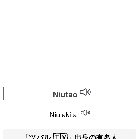
Niutao
Niulakita
「ツバル 🇹🇻」出身の有名人