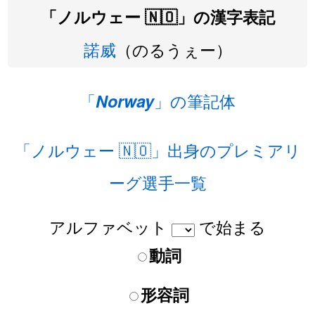
「ノルウェー 🇳🇴」の漢字表記
諾威
（のるうぇー）
「
」の筆記体
Norway
「ノルウェー 🇳🇴」出身のプレミアリ
ーグ選手一覧
アルファベット
で始まる
動詞
形容詞