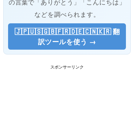
の言葉で「ありがとう」「こんにちは」
などを調べられます。
🇯🇵🇺🇸🇬🇧🇫🇷🇩🇪🇨🇳🇰🇷 翻
訳ツールを使う →
スポンサーリンク