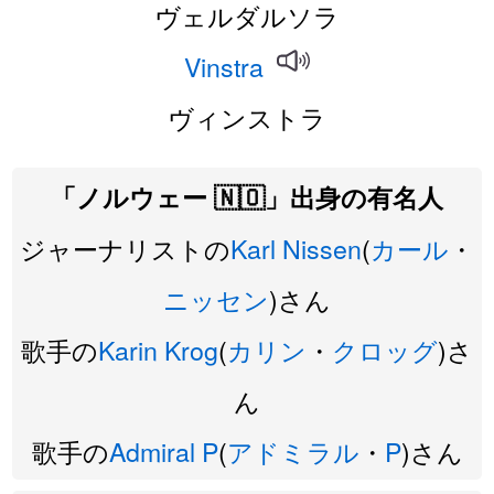
ヴェルダルソラ
Vinstra
ヴィンストラ
「ノルウェー 🇳🇴」出身の有名人
ジャーナリストの
Karl
Nissen
(
カール
・
ニッセン
)さん
歌手の
Karin
Krog
(
カリン
・
クロッグ
)さ
ん
歌手の
Admiral
P
(
アドミラル
・
P
)さん