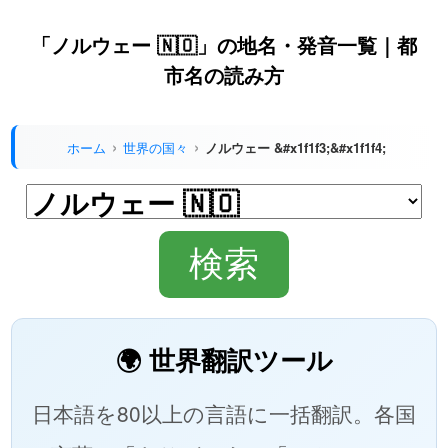
「ノルウェー 🇳🇴」の地名・発音一覧｜都
市名の読み方
ホーム
世界の国々
ノルウェー &#x1f1f3;&#x1f1f4;
🌍 世界翻訳ツール
日本語を80以上の言語に一括翻訳。各国