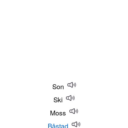
Son
Ski
Moss
Båstad