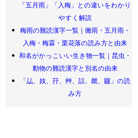
「五月雨」「入梅」との違いをわかり
やすく解説
梅雨の難読漢字一覧｜黴雨・五月雨・
入梅・梅霖・栗花落の読み方と由来
和名がかっこいい生き物一覧｜昆虫・
動物の難読漢字と別名の由来
「厸、奻、孖、艸、誩、虤、龖」の読
み方