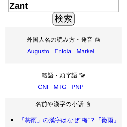
外国人名の読み方・発音 👱
Augusto
Eniola
Markel
略語・頭字語 🚾
GNI
MTG
PNP
名前や漢字の小話 📓
「梅雨」の漢字はなぜ“梅”？「黴雨」