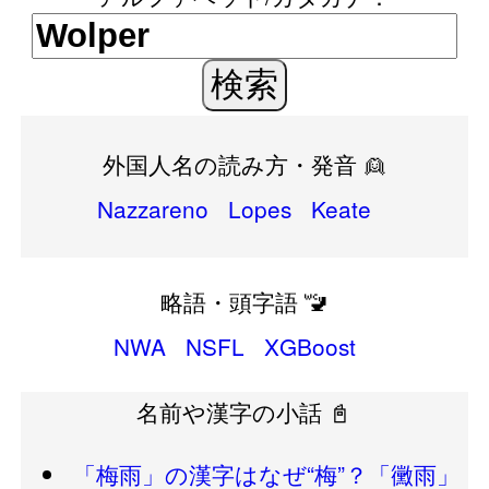
外国人名の読み方・発音 👱
Nazzareno
Lopes
Keate
略語・頭字語 🚾
NWA
NSFL
XGBoost
名前や漢字の小話 📓
「梅雨」の漢字はなぜ“梅”？「黴雨」