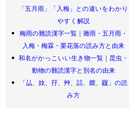
「五月雨」「入梅」との違いをわかり
やすく解説
梅雨の難読漢字一覧｜黴雨・五月雨・
入梅・梅霖・栗花落の読み方と由来
和名がかっこいい生き物一覧｜昆虫・
動物の難読漢字と別名の由来
「厸、奻、孖、艸、誩、虤、龖」の読
み方