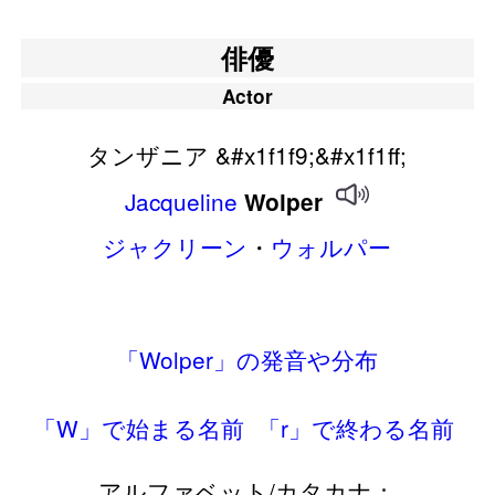
俳優
Actor
タンザニア &#x1f1f9;&#x1f1ff;
Jacqueline
Wolper
ジャクリーン
・
ウォルパー
「Wolper」の発音や分布
「W」で始まる名前
「r」で終わる名前
アルファベット/カタカナ：