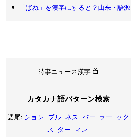
「ばね」を漢字にすると？由来・語源
時事ニュース漢字 📺
カタカナ語パターン検索
語尾:
ション
ブル
ネス
バー
ラー
ック
ス
ダー
マン