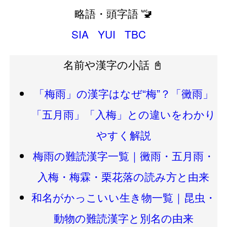
略語・頭字語 🚾
SIA
YUI
TBC
名前や漢字の小話 📓
「梅雨」の漢字はなぜ“梅”？「黴雨」
「五月雨」「入梅」との違いをわかり
やすく解説
梅雨の難読漢字一覧｜黴雨・五月雨・
入梅・梅霖・栗花落の読み方と由来
和名がかっこいい生き物一覧｜昆虫・
動物の難読漢字と別名の由来