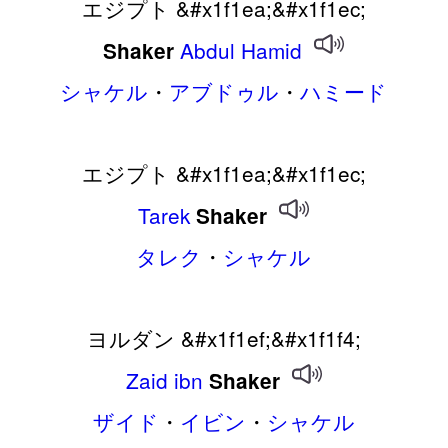
エジプト &#x1f1ea;&#x1f1ec;
Abdul
Hamid
Shaker
シャケル
・
アブドゥル
・
ハミード
エジプト &#x1f1ea;&#x1f1ec;
Tarek
Shaker
タレク
・
シャケル
ヨルダン &#x1f1ef;&#x1f1f4;
Zaid
ibn
Shaker
ザイド
・
イビン
・
シャケル