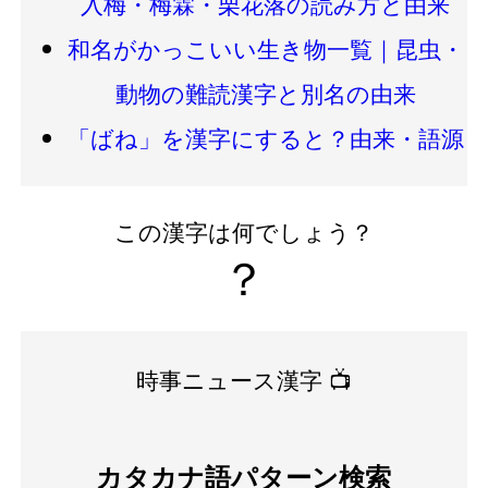
入梅・梅霖・栗花落の読み方と由来
和名がかっこいい生き物一覧｜昆虫・
動物の難読漢字と別名の由来
「ばね」を漢字にすると？由来・語源
この漢字は何でしょう？
？
時事ニュース漢字 📺
カタカナ語パターン検索