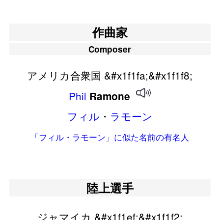
作曲家
Composer
アメリカ合衆国 &#x1f1fa;&#x1f1f8;
Phil
Ramone
フィル
・
ラモーン
「フィル・ラモーン」に似た名前の有名人
陸上選手
ジャマイカ &#x1f1ef;&#x1f1f2;