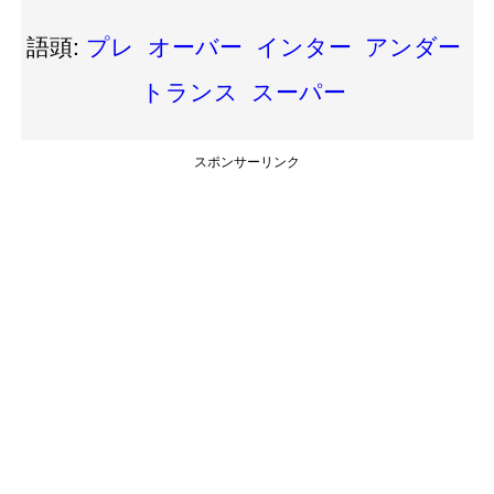
語頭:
プレ
オーバー
インター
アンダー
トランス
スーパー
スポンサーリンク