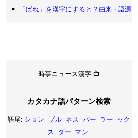
「ばね」を漢字にすると？由来・語源
時事ニュース漢字 📺
カタカナ語パターン検索
語尾:
ション
ブル
ネス
バー
ラー
ック
ス
ダー
マン