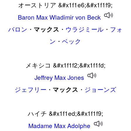
オーストリア &#x1f1e6;&#x1f1f9;
Baron
Max
Wladimir
von
Beck
バロン
・
・
ウラジミール
・
フォ
マックス
ン
・
ベック
メキシコ &#x1f1f2;&#x1f1fd;
Jeffrey
Max
Jones
ジェフリー
・
・
ジョーンズ
マックス
ハイチ &#x1f1ed;&#x1f1f9;
Madame
Max
Adolphe