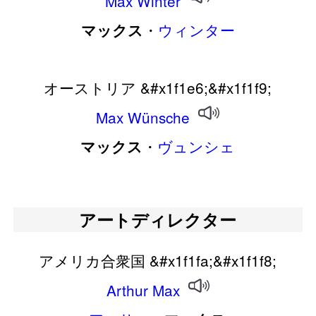
Max
Winter
・
ウィンター
マックス
オーストリア &#x1f1e6;&#x1f1f9;
Max
Wünsche
・
ヴュンシェ
マックス
アートディレクター
アメリカ合衆国 &#x1f1fa;&#x1f1f8;
Arthur
Max