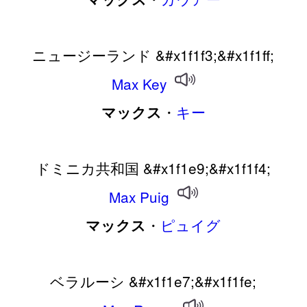
ニュージーランド &#x1f1f3;&#x1f1ff;
Max
Key
・
キー
マックス
ドミニカ共和国 &#x1f1e9;&#x1f1f4;
Max
Puig
・
ピュイグ
マックス
ベラルーシ &#x1f1e7;&#x1f1fe;