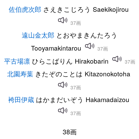
佐伯虎次郎
さえきこじろう Saekikojirou
37画
遠山金太郎
とおやまきんたろう
Tooyamakintarou
37画
平古場凛
ひらこばりん Hirakobarin
37画
北園寿葉
きたぞのことは Kitazonokotoha
37画
袴田伊蔵
はかまだいぞう Hakamadaizou
37画
38画