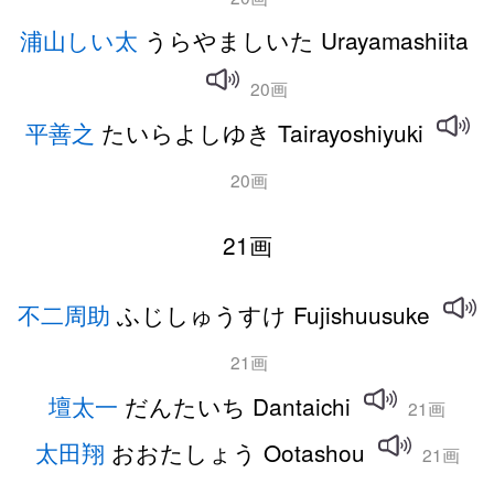
浦山しい太
うらやましいた Urayamashiita
20画
平善之
たいらよしゆき Tairayoshiyuki
20画
21画
不二周助
ふじしゅうすけ Fujishuusuke
21画
壇太一
だんたいち Dantaichi
21画
太田翔
おおたしょう Ootashou
21画