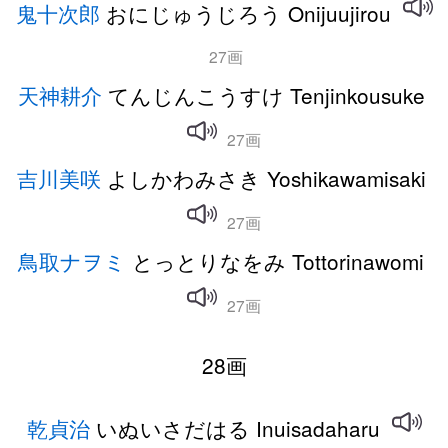
鬼十次郎
おにじゅうじろう Onijuujirou
27画
天神耕介
てんじんこうすけ Tenjinkousuke
27画
吉川美咲
よしかわみさき Yoshikawamisaki
27画
鳥取ナヲミ
とっとりなをみ Tottorinawomi
27画
28画
乾貞治
いぬいさだはる Inuisadaharu