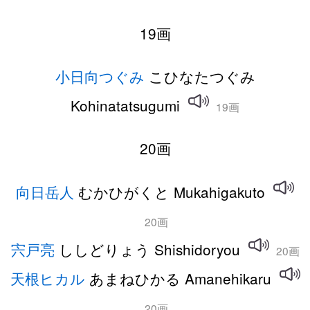
19画
小日向つぐみ
こひなたつぐみ
Kohinatatsugumi
19画
20画
向日岳人
むかひがくと Mukahigakuto
20画
宍戸亮
ししどりょう Shishidoryou
20画
天根ヒカル
あまねひかる Amanehikaru
20画