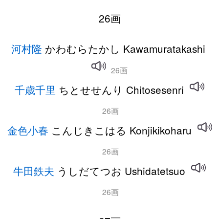
26画
河村隆
かわむらたかし Kawamuratakashi
26画
千歳千里
ちとせせんり Chitosesenri
26画
金色小春
こんじきこはる Konjikikoharu
26画
牛田鉄夫
うしだてつお Ushidatetsuo
26画