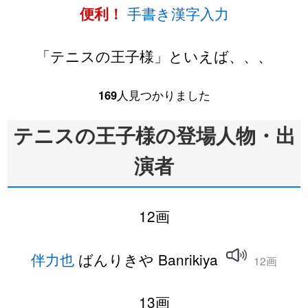
手書き漢字入力
便利！
「テニスの王子様」といえば、、、
169
人見つかりました
テニスの王子様の登場人物・出
演者
12画
伴力也
ばんりきや Banrikiya
12画
13画