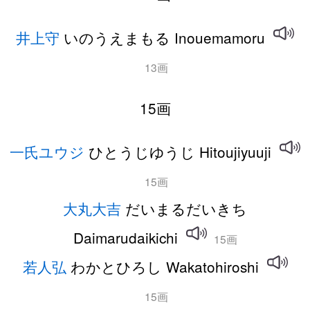
井上守
いのうえまもる Inouemamoru
13画
15画
一氏ユウジ
ひとうじゆうじ Hitoujiyuuji
15画
大丸大吉
だいまるだいきち
Daimarudaikichi
15画
若人弘
わかとひろし Wakatohiroshi
15画