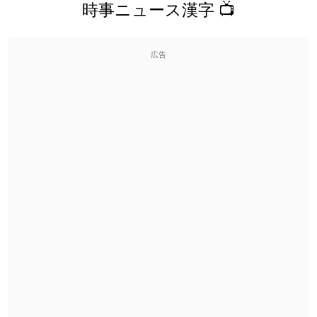
時事ニュース漢字 📺
広告