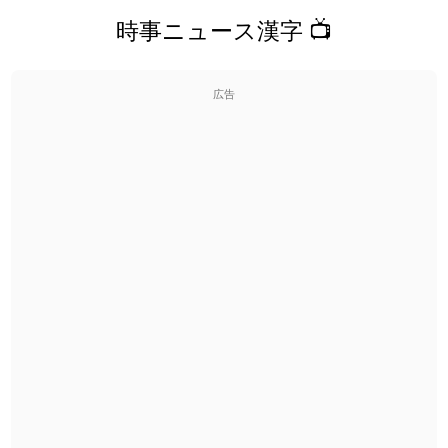
時事ニュース漢字 📺
広告