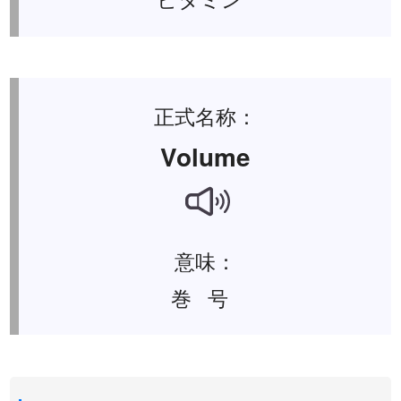
正式名称：
Volume
意味：
巻 号