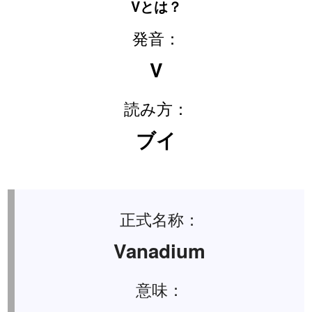
Vとは？
発音：
V
読み方：
ブイ
正式名称：
Vanadium
意味：