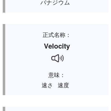
バナジウム
正式名称：
Velocity
意味：
速さ 速度