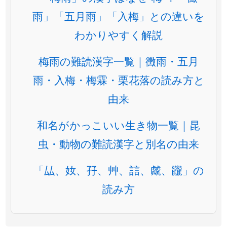
雨」「五月雨」「入梅」との違いを
わかりやすく解説
梅雨の難読漢字一覧｜黴雨・五月
雨・入梅・梅霖・栗花落の読み方と
由来
和名がかっこいい生き物一覧｜昆
虫・動物の難読漢字と別名の由来
「厸、奻、孖、艸、誩、虤、龖」の
読み方