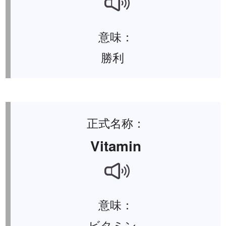
意味：
勝利
正式名称：
Vitamin
意味：
ビタミン