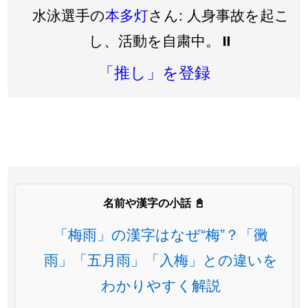
水泳選手の
本多灯
さん: 人身事故を起こ
し、活動を自粛中。⏸️
「推し」を登録
名前や漢字の小話 📓
「梅雨」の漢字はなぜ“梅”？「黴
雨」「五月雨」「入梅」との違いを
わかりやすく解説