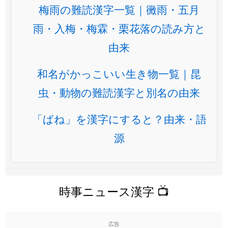
梅雨の難読漢字一覧｜黴雨・五月
雨・入梅・梅霖・栗花落の読み方と
由来
和名がかっこいい生き物一覧｜昆
虫・動物の難読漢字と別名の由来
「ばね」を漢字にすると？由来・語
源
時事ニュース漢字 📺
広告