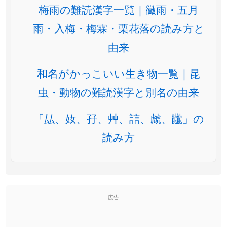
梅雨の難読漢字一覧｜黴雨・五月
雨・入梅・梅霖・栗花落の読み方と
由来
和名がかっこいい生き物一覧｜昆
虫・動物の難読漢字と別名の由来
「厸、奻、孖、艸、誩、虤、龖」の
読み方
広告