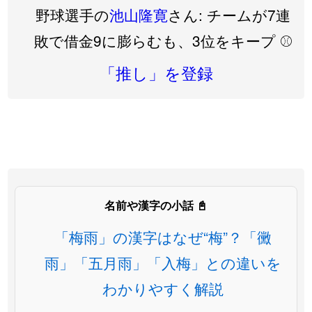
野球選手の
池山隆寛
さん: チームが7連
敗で借金9に膨らむも、3位をキープ ⚾️
「推し」を登録
名前や漢字の小話 📓
「梅雨」の漢字はなぜ“梅”？「黴
雨」「五月雨」「入梅」との違いを
わかりやすく解説