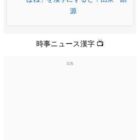
源
時事ニュース漢字 📺
広告