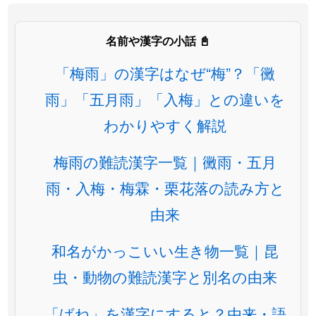
名前や漢字の小話 📓
「梅雨」の漢字はなぜ“梅”？「黴
雨」「五月雨」「入梅」との違いを
わかりやすく解説
梅雨の難読漢字一覧｜黴雨・五月
雨・入梅・梅霖・栗花落の読み方と
由来
和名がかっこいい生き物一覧｜昆
虫・動物の難読漢字と別名の由来
「ばね」を漢字にすると？由来・語