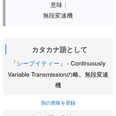
意味：
無段変速機
カタカナ語として
「
シーブイティー
」 - Continuously
Variable Transmissionの略。無段変速
機
別の意味を登録