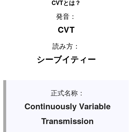
CVTとは？
発音：
CVT
読み方：
シーブイティー
正式名称：
Continuously Variable
Transmission