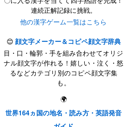
連続正解記録に挑戦。
他の漢字ゲーム一覧はこちら
😊
顔文字メーカー＆コピペ顔文字辞典
目・口・輪郭・手を組み合わせてオリジ
ナル顔文字が作れる！嬉しい・泣く・怒
るなどカテゴリ別のコピペ顔文字集
も。
🌍
世界164ヵ国の地名・読み方・英語発音
ガイド