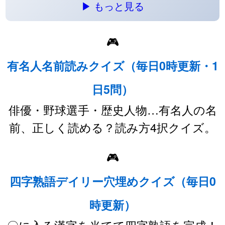
▶ もっと見る
🎮
有名人名前読みクイズ（毎日0時更新・1
日5問）
俳優・野球選手・歴史人物…有名人の名
前、正しく読める？読み方4択クイズ。
🎮
四字熟語デイリー穴埋めクイズ（毎日0
時更新）
〇に入る漢字を当てて四字熟語を完成！