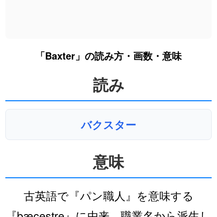
「Baxter」の読み方・画数・意味
読み
バクスター
意味
古英語で『パン職人』を意味する
『bæcestre』に由来。職業名から派生し