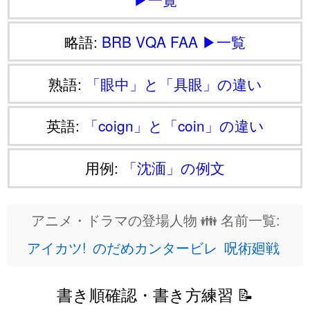
略語:
BRB
VQA
FAA
▶一覧
熟語:
「眼中」と「具眼」の違い
英語:
「coign」と「coin」の違い
用例:
「沈湎」の例文
アニメ・ドラマの登場人物 👪 名前一覧:
アイカツ!
のだめカンタービレ
呪術廻戦
書き順確認・書き方練習 📝