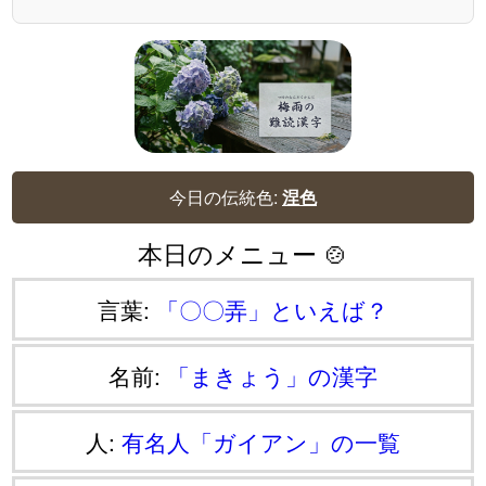
今日の伝統色:
涅色
本日のメニュー 🍲
言葉:
「〇〇弄」といえば？
名前:
「まきょう」の漢字
人:
有名人「ガイアン」の一覧