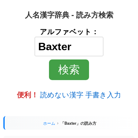
人名漢字辞典 - 読み方検索
アルファベット：
読めない漢字 手書き入力
便利！
ホーム
「Baxter」の読み方