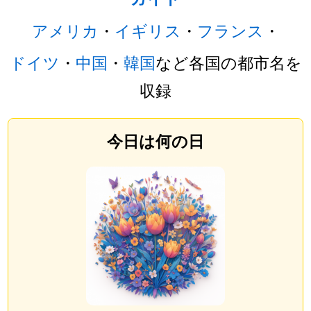
アメリカ
・
イギリス
・
フランス
・
ドイツ
・
中国
・
韓国
など各国の都市名を
収録
今日は何の日