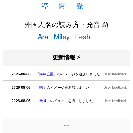
渟
闖
磔
外国人名の読み方・発音 👱
Ara
Miley
Lesh
更新情報 ⚡
2026-08-06
「
海中公園
」のイメージを追加しました
User feedback
2026-08-06
「
啗
」のイメージを追加しました
User feedback
2026-08-06
「
元旦
」のイメージを追加しました
User feedback
2026-08-06
「
矛
」のイメージを追加しました
User feedback
広告
2026-08-06
「
旅行客
」のイメージを追加しました
User feedback