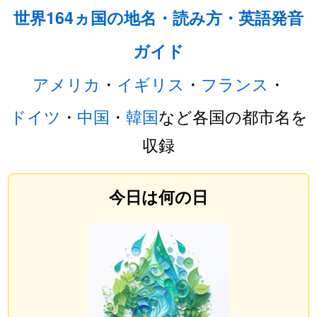
世界164ヵ国の地名・読み方・英語発音
ガイド
アメリカ
・
イギリス
・
フランス
・
ドイツ
・
中国
・
韓国
など各国の都市名を
収録
今日は何の日