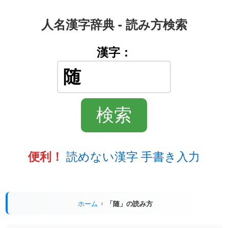
人名漢字辞典 - 読み方検索
漢字：
読めない漢字 手書き入力
便利！
ホーム
「随」の読み方