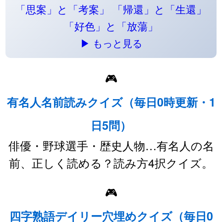
「思案」と「考案」
「帰還」と「生還」
「好色」と「放蕩」
▶ もっと見る
🎮
有名人名前読みクイズ（毎日0時更新・1
日5問）
俳優・野球選手・歴史人物…有名人の名
前、正しく読める？読み方4択クイズ。
🎮
四字熟語デイリー穴埋めクイズ（毎日0