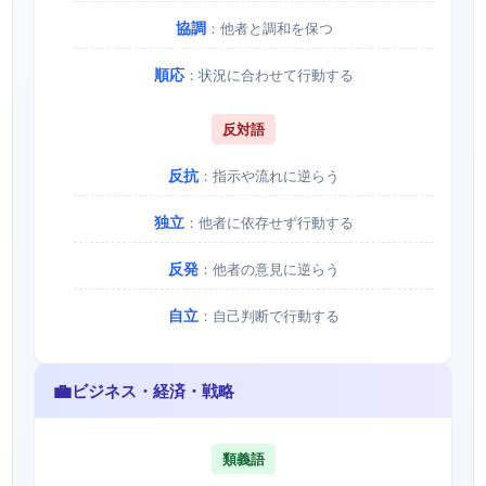
協調
：他者と調和を保つ
順応
：状況に合わせて行動する
反対語
反抗
：指示や流れに逆らう
独立
：他者に依存せず行動する
反発
：他者の意見に逆らう
自立
：自己判断で行動する
💼
ビジネス・経済・戦略
類義語