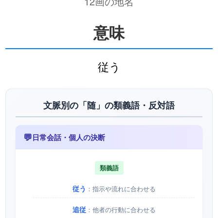
12画の地名
意味
従う
文脈別の「随」の類義語・反対語
💬
日常会話・個人の決断
類義語
従う
：指示や流れに合わせる
追従
：他者の行動に合わせる