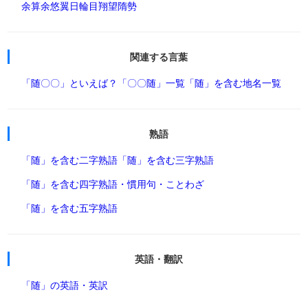
余算
余悠
翼日
輪目
翔望
隋勢
関連する言葉
「随〇〇」といえば？
「〇〇随」一覧
「随」を含む地名一覧
熟語
「随」を含む二字熟語
「随」を含む三字熟語
「随」を含む四字熟語・慣用句・ことわざ
「随」を含む五字熟語
英語・翻訳
「随」の英語・英訳