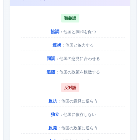
類義語
協調
：他国と調和を保つ
連携
：他国と協力する
同調
：他国の意見に合わせる
追随
：他国の政策を模倣する
反対語
反抗
：他国の意見に逆らう
独立
：他国に依存しない
反発
：他国の政策に逆らう