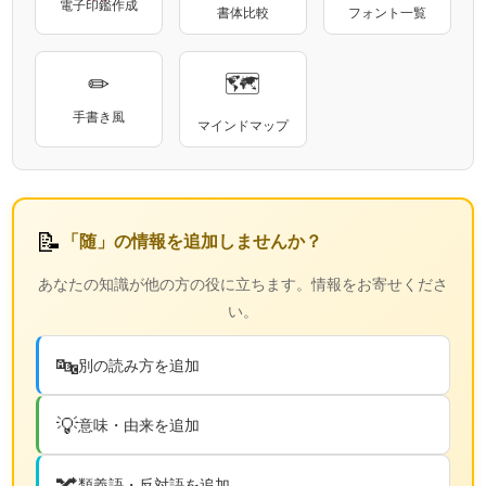
電子印鑑作成
書体比較
フォント一覧
✏
🗺
手書き風
マインドマップ
📝
「随」の情報を追加しませんか？
あなたの知識が他の方の役に立ちます。情報をお寄せくださ
い。
🔤
別の読み方を追加
💡
意味・由来を追加
🔀
類義語・反対語を追加