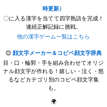
時更新）
〇に入る漢字を当てて四字熟語を完成！
連続正解記録に挑戦。
他の漢字ゲーム一覧はこちら
😊
顔文字メーカー＆コピペ顔文字辞典
目・口・輪郭・手を組み合わせてオリジ
ナル顔文字が作れる！嬉しい・泣く・怒
るなどカテゴリ別のコピペ顔文字集
も。
🌍