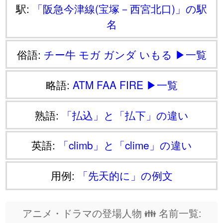
駅:
「阪急今津線(宝塚－西宮北口)」の駅
名
俗語:
チー牛
モガ
ガンダ
いもる
▶一覧
略語:
ATM
FAA
FIRE
▶一覧
熟語:
「払込」と「払下」の違い
英語:
「climb」と「clime」の違い
用例:
「先天的に」の例文
アニメ・ドラマの登場人物 👪 名前一覧: