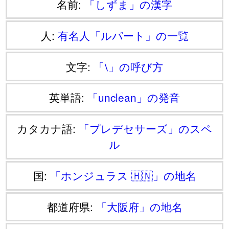
名前:
「しずま」の漢字
人:
有名人「ルパート」の一覧
文字:
「⧵」の呼び方
英単語:
「unclean」の発音
カタカナ語:
「プレデセサーズ」のスペ
ル
国:
「ホンジュラス 🇭🇳」の地名
都道府県:
「大阪府」の地名