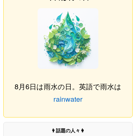
8月6日は雨水の日。英語で雨水は
rainwater
👨話題の人々👩