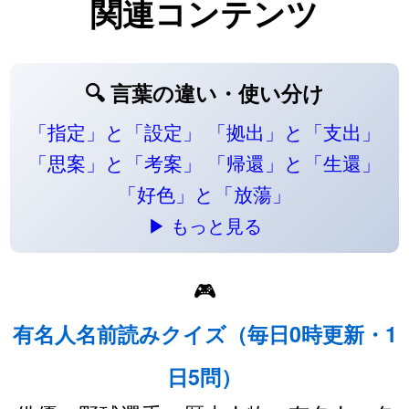
関連コンテンツ
🔍 言葉の違い・使い分け
「指定」と「設定」
「拠出」と「支出」
「思案」と「考案」
「帰還」と「生還」
「好色」と「放蕩」
▶ もっと見る
🎮
有名人名前読みクイズ（毎日0時更新・1
日5問）