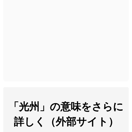
2026-08-06
「
截
」のイメージを追加しました
User feedback
2026-08-06
「
発売
」のイメージを追加しました
User feedback
2026-08-06
「
大筋
」のイメージを追加しました
User feedback
2026-08-06
「
翌朝
」のイメージを追加しました
User feedback
2026-08-06
「
先行
」のイメージを追加しました
User feedback
2026-08-06
「
語弊
」のイメージを追加しました
User feedback
2026-08-06
「
研究熱心
」のイメージを追加しました
User feedback
2026-08-06
「
禰
」のイメージを追加しました
User feedback
「光州」の意味をさらに
2026-08-06
「
同位
」のイメージを追加しました
User feedback
詳しく（外部サイト）
2026-08-05
「
蘇連
」を追加しました
User feedback