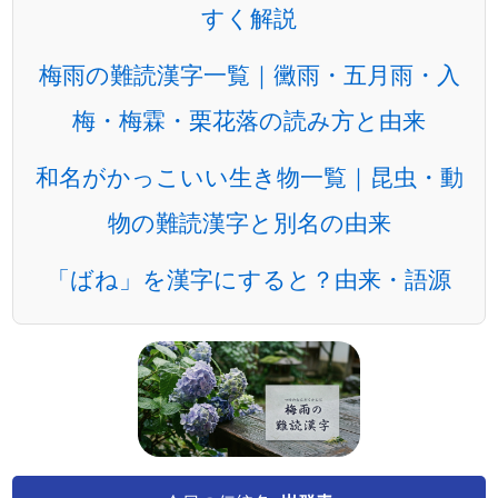
すく解説
梅雨の難読漢字一覧｜黴雨・五月雨・入
梅・梅霖・栗花落の読み方と由来
和名がかっこいい生き物一覧｜昆虫・動
物の難読漢字と別名の由来
「ばね」を漢字にすると？由来・語源