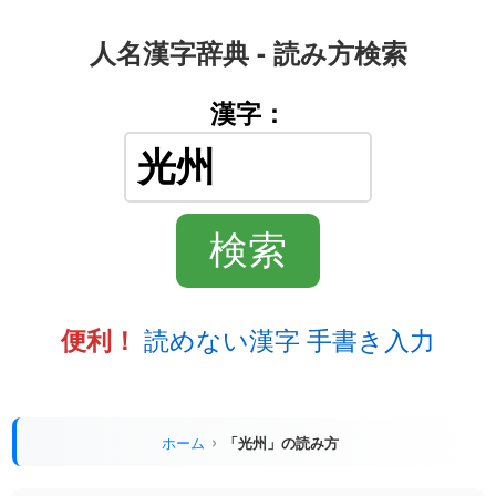
人名漢字辞典 - 読み方検索
漢字：
読めない漢字 手書き入力
便利！
ホーム
「光州」の読み方