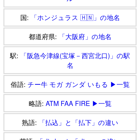
国:
「ホンジュラス 🇭🇳」の地名
都道府県:
「大阪府」の地名
駅:
「阪急今津線(宝塚－西宮北口)」の駅
名
俗語:
チー牛
モガ
ガンダ
いもる
▶一覧
略語:
ATM
FAA
FIRE
▶一覧
熟語:
「払込」と「払下」の違い