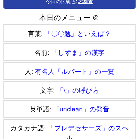
今日の伝統色:
岩群青
本日のメニュー 🍲
言葉:
「〇〇勉」といえば？
名前:
「しずま」の漢字
人:
有名人「ルパート」の一覧
文字:
「⧵」の呼び方
英単語:
「unclean」の発音
カタカナ語:
「プレデセサーズ」のスペ
ル