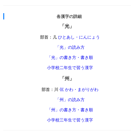
各漢字の詳細
「光」
部首：儿
ひとあし・にんにょう
「光」の読み方
「光」の書き方・書き順
小学校二年生で習う漢字
「州」
部首：川
巛 かわ・まがりがわ
「州」の読み方
「州」の書き方・書き順
小学校三年生で習う漢字