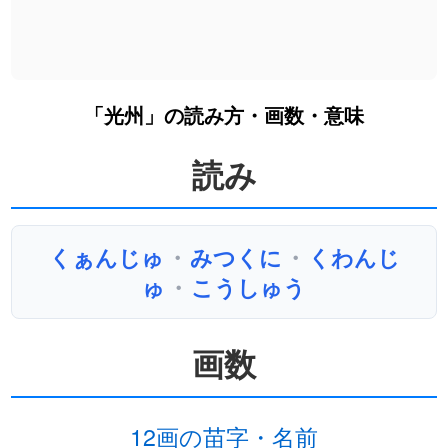
「光州」の読み方・画数・意味
読み
くぁんじゅ
・
みつくに
・
くわんじ
ゅ
・
こうしゅう
画数
12画の苗字・名前