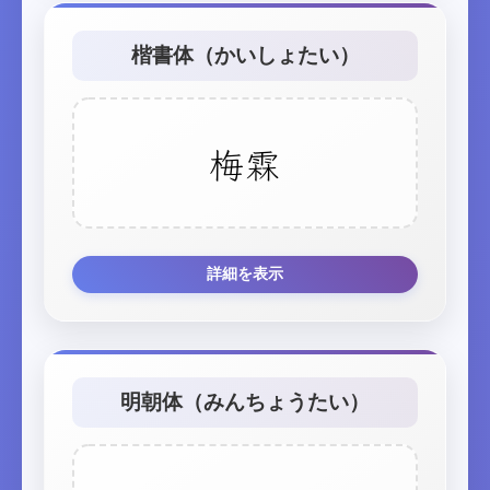
楷書体（かいしょたい）
梅霖
詳細を表示
明朝体（みんちょうたい）