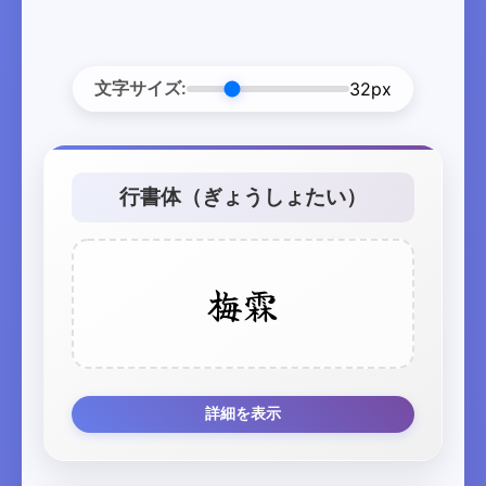
文字サイズ:
32px
行書体（ぎょうしょたい）
梅霖
詳細を表示