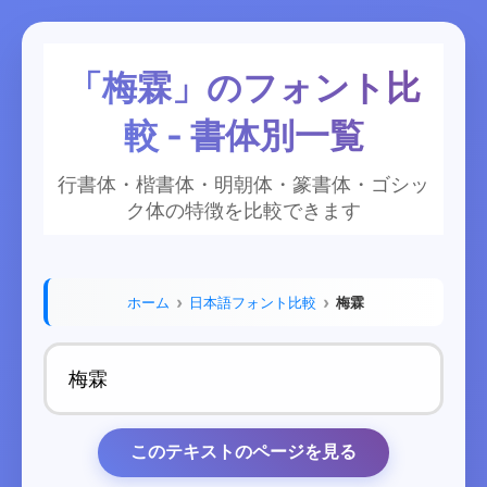
「梅霖」のフォント比
較 - 書体別一覧
行書体・楷書体・明朝体・篆書体・ゴシッ
ク体の特徴を比較できます
ホーム
日本語フォント比較
梅霖
このテキストのページを見る