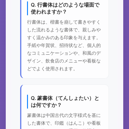
Q. 行書体はどのような場面で
使われますか？
行書体は、楷書を崩して書きやすく
した流れるような書体で、親しみや
すく温かみのある印象を与えます。
手紙や年賀状、招待状など、個人的
なコミュニケーションや、和風のデ
ザイン、飲食店のメニューや看板な
どでよく使用されます。
Q. 篆書体（てんしょたい）と
は何ですか？
篆書体は中国古代の文字様式を基に
した書体で、印鑑（はんこ）や看板