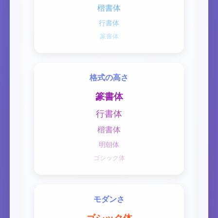
楷書体
行書体
篆書体
格式の高さ
篆書体
行書体
楷書体
明朝体
ゴシック体
モダンさ