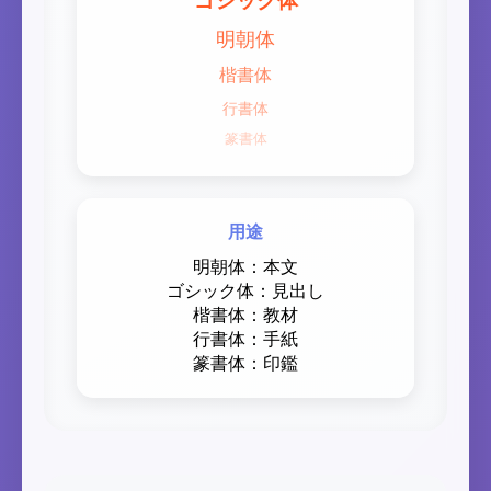
ゴシック体
明朝体
楷書体
行書体
篆書体
用途
明朝体：本文
ゴシック体：見出し
楷書体：教材
行書体：手紙
篆書体：印鑑