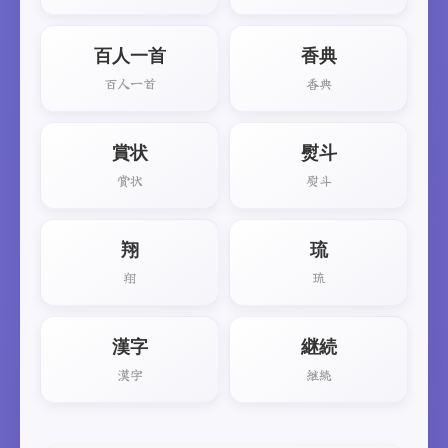
百人一首
香典
百人一首
香典
賞状
熨斗
賞状
熨斗
翔
琉
翔
琉
漢字
継続
漢字
継続