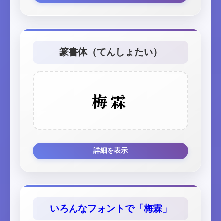
篆書体（てんしょたい）
梅霖
詳細を表示
いろんなフォントで「梅霖」