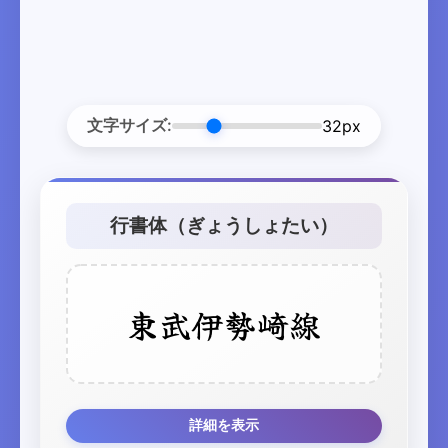
文字サイズ:
32px
行書体（ぎょうしょたい）
東武伊勢崎線
詳細を表示