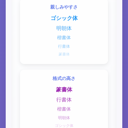
親しみやすさ
ゴシック体
明朝体
楷書体
行書体
篆書体
格式の高さ
篆書体
行書体
楷書体
明朝体
ゴシック体