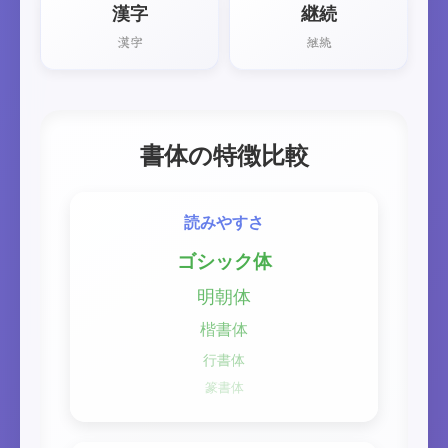
漢字
継続
漢字
継続
書体の特徴比較
読みやすさ
ゴシック体
明朝体
楷書体
行書体
篆書体