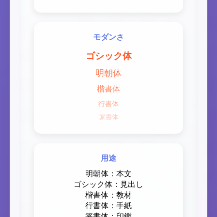
モダンさ
ゴシック体
明朝体
楷書体
行書体
篆書体
用途
明朝体：本文
ゴシック体：見出し
楷書体：教材
行書体：手紙
篆書体：印鑑