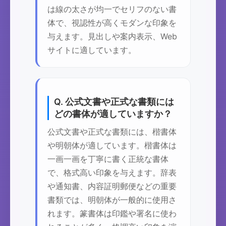
は線の太さが均一でセリフのない書
体で、視認性が高くモダンな印象を
与えます。見出しや案内表示、Web
サイトに適しています。
Q. 公式文書や正式な書類には
どの書体が適していますか？
公式文書や正式な書類には、楷書体
や明朝体が適しています。楷書体は
一画一画を丁寧に書く正統な書体
で、格式高い印象を与えます。辞表
や通知書、内容証明郵便などの重要
書類では、明朝体が一般的に使用さ
れます。篆書体は印鑑や署名に使わ