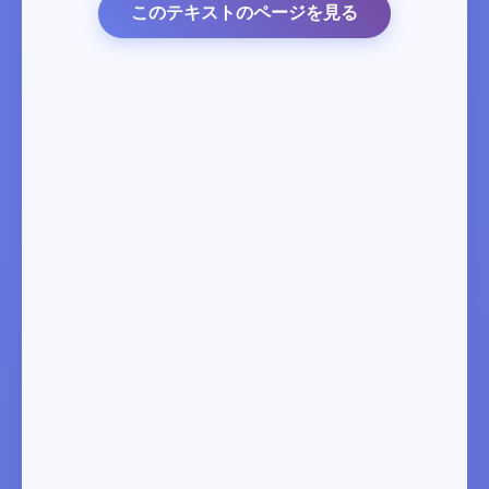
このテキストのページを見る