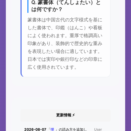
Q. 篆書体（てんしょたい）と
は何ですか？
篆書体は中国古代の文字様式を基に
した書体で、印鑑（はんこ）や看板
によく使われます。重厚で格調高い
印象があり、装飾的で歴史的な重み
を表現したい場合に適しています。
日本では実印や銀行印などの印章に
広く使用されています。
更新情報 ⚡
2026-08-07
「
憚
」の読み方を追加し
User