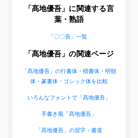
「髙地優吾」に関連する言
葉・熟語
「〇〇吾」一覧
「髙地優吾」の関連ページ
「髙地優吾」の行書体・楷書体・明朝
体・篆書体・ゴシック体を比較
いろんなフォントで「髙地優吾」
手書き風「髙地優吾」
「髙地優吾」の習字・書道