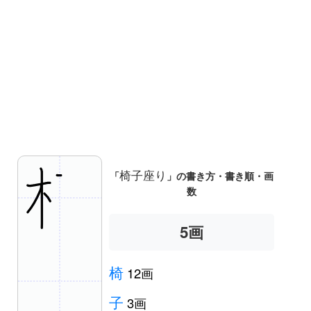
椅子座り
「
」の書き方・書き順・画
数
5
画
椅
12画
子
3画