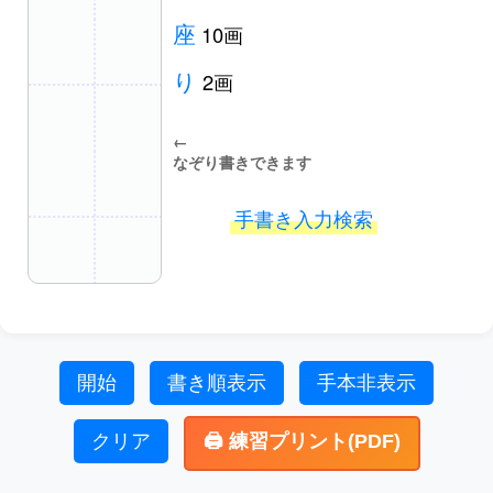
座
10画
り
2画
←
なぞり書きできます
手書き入力検索
開始
書き順表示
手本非表示
クリア
🖨️ 練習プリント(PDF)