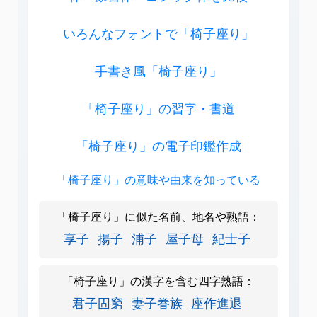
いろんなフォントで「椅子座り」
手書き風「椅子座り」
「椅子座り」の習字・書道
「椅子座り」の電子印鑑作成
「椅子座り」の意味や由来を知っている
「椅子座り」に似た名前、地名や熟語：
享子
揚子
浦子
屋子母
紀士子
「椅子座り」の漢字を含む四字熟語：
君子固窮
妻子眷族
座作進退