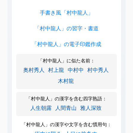
手書き風「村中龍人」
「村中龍人」の習字・書道
「村中龍人」の電子印鑑作成
「村中龍人」に似た名前：
奥村秀人
村上龍
中村中
村中秀人
木村龍
「村中龍人」の漢字を含む四字熟語：
人生朝露
人間青山
雅人深致
「村中龍人」の漢字や文字を含む慣用句：