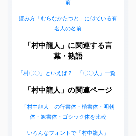
前
読み方「むらなかたつと」に似ている有
名人の名前
「村中龍人」に関連する言
葉・熟語
「村〇〇」といえば？
「〇〇人」一覧
「村中龍人」の関連ページ
「村中龍人」の行書体・楷書体・明朝
体・篆書体・ゴシック体を比較
いろんなフォントで「村中龍人」