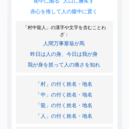
術中に陥る
人口に膾炙す
赤心を推して人の腹中に置く
「村中龍人」の漢字や文字を含むことわ
ざ：
人間万事塞翁が馬
昨日は人の身、今日は我が身
我が身を抓って人の痛さを知れ
「村」の付く姓名・地名
「中」の付く姓名・地名
「龍」の付く姓名・地名
「人」の付く姓名・地名