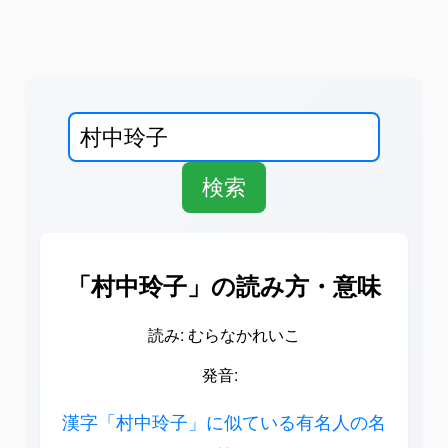
「村中玲子」の読み方・意味
読み: むらなかれいこ
発音:
漢字「村中玲子」に似ている有名人の名