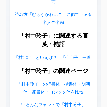
前
読み方「むらなかれいこ」に似ている有
名人の名前
「村中玲子」に関連する言
葉・熟語
「村〇〇」といえば？
「〇〇子」一覧
「村中玲子」の関連ページ
「村中玲子」の行書体・楷書体・明朝
体・篆書体・ゴシック体を比較
いろんなフォントで「村中玲子」