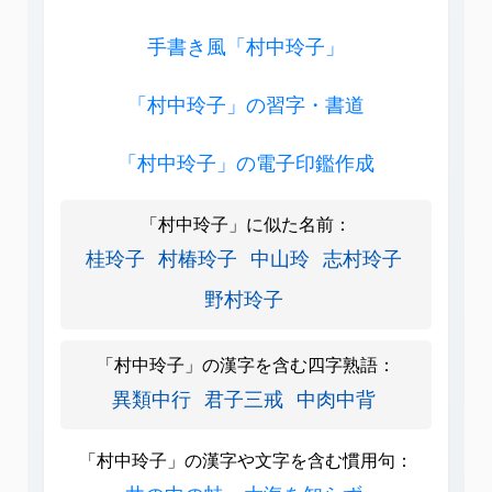
手書き風「村中玲子」
「村中玲子」の習字・書道
「村中玲子」の電子印鑑作成
「村中玲子」に似た名前：
桂玲子
村椿玲子
中山玲
志村玲子
野村玲子
「村中玲子」の漢字を含む四字熟語：
異類中行
君子三戒
中肉中背
「村中玲子」の漢字や文字を含む慣用句：