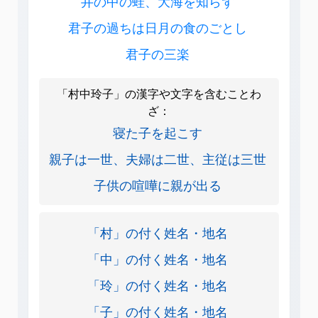
井の中の蛙、大海を知らず
君子の過ちは日月の食のごとし
君子の三楽
「村中玲子」の漢字や文字を含むことわ
ざ：
寝た子を起こす
親子は一世、夫婦は二世、主従は三世
子供の喧嘩に親が出る
「村」の付く姓名・地名
「中」の付く姓名・地名
「玲」の付く姓名・地名
「子」の付く姓名・地名