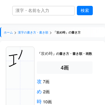
ホーム
漢字の書き方・書き順
「攻め時」の書き方
攻め時
「
」の書き方・書き順・画数
5
画
攻
7画
め
2画
時
10画