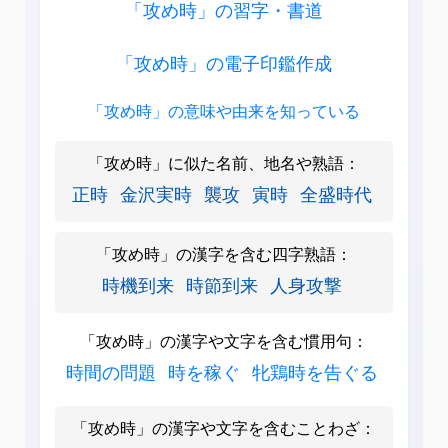
「攻め時」の習字・書道
「攻め時」の電子印鑑作成
「攻め時」の意味や由来を知っている
「攻め時」に似た名前、地名や熟語：
正時
金沢実時
襲攻
寅時
全盛時代
「攻め時」の漢字を含む四字熟語：
時機到来
時節到来
人身攻撃
「攻め時」の漢字や文字を含む慣用句：
時間の問題
時を稼ぐ
牝鶏時を告ぐる
「攻め時」の漢字や文字を含むことわざ：