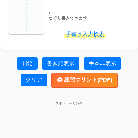
←
なぞり書きできます
手書き入力検索
開始
書き順表示
手本非表示
クリア
🖨️ 練習プリント(PDF)
スポンサーリンク