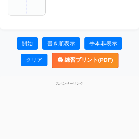
開始
書き順表示
手本非表示
クリア
🖨️ 練習プリント(PDF)
スポンサーリンク