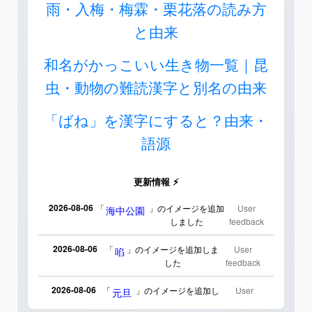
雨・入梅・梅霖・栗花落の読み方
と由来
和名がかっこいい生き物一覧｜昆
虫・動物の難読漢字と別名の由来
「ばね」を漢字にすると？由来・
語源
更新情報 ⚡
2026-08-06
「
」のイメージを追加
User
海中公園
しました
feedback
2026-08-06
「
」のイメージを追加しま
User
啗
した
feedback
2026-08-06
「
」のイメージを追加し
User
元旦
ました
feedback