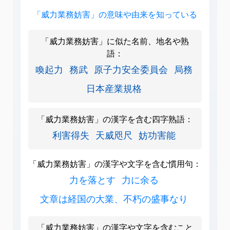
「威力業務妨害」の意味や由来を知っている
「威力業務妨害」に似た名前、地名や熟
語：
喚起力
務武
原子力安全委員会
局務
日本産業規格
「威力業務妨害」の漢字を含む四字熟語：
利害得失
天威咫尺
妨功害能
「威力業務妨害」の漢字や文字を含む慣用句：
力を落とす
力に余る
文章は経国の大業、不朽の盛事なり
「威力業務妨害」の漢字や文字を含むこと