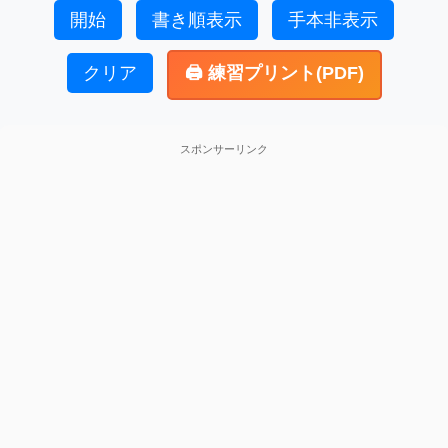
開始
書き順表示
手本非表示
クリア
🖨️ 練習プリント(PDF)
スポンサーリンク