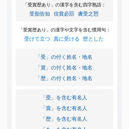
「受賞歴あり」の漢字を含む四字熟語：
受胎告知
信賞必罰
膚受之愬
「受賞歴あり」の漢字や文字を含む慣用句：
受けて立つ
真に受ける
歴とした
「受」の付く姓名・地名
「賞」の付く姓名・地名
「歴」の付く姓名・地名
「受」を含む有名人
「賞」を含む有名人
「歴」を含む有名人
「あ」を含む有名人