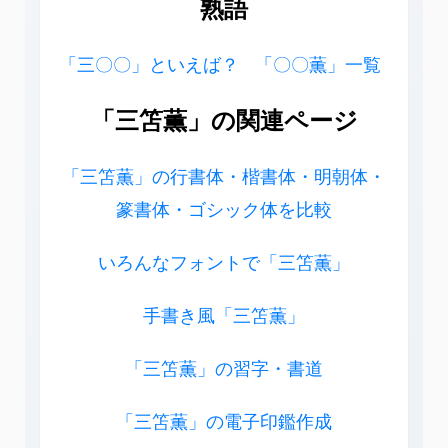
熟語
「三〇〇」といえば？
「〇〇薫」一覧
「三笘薫」の関連ページ
「三笘薫」の行書体・楷書体・明朝体・
篆書体・ゴシック体を比較
いろんなフォントで「三笘薫」
手書き風「三笘薫」
「三笘薫」の習字・書道
「三笘薫」の電子印鑑作成