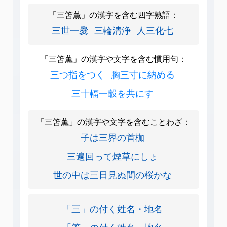
「三笘薫」の漢字を含む四字熟語：
三世一爨
三輪清浄
人三化七
「三笘薫」の漢字や文字を含む慣用句：
三つ指をつく
胸三寸に納める
三十輻一轂を共にす
「三笘薫」の漢字や文字を含むことわざ：
子は三界の首枷
三遍回って煙草にしょ
世の中は三日見ぬ間の桜かな
「三」の付く姓名・地名