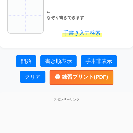
←
なぞり書きできます
手書き入力検索
開始
書き順表示
手本非表示
クリア
🖨️ 練習プリント(PDF)
スポンサーリンク