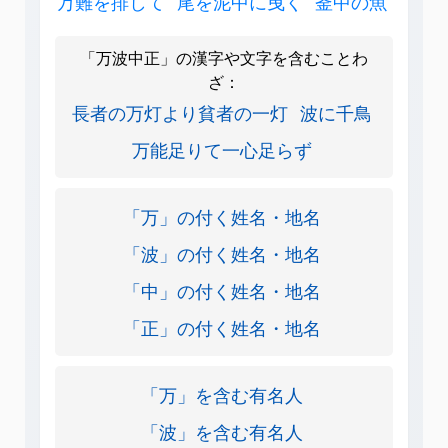
万難を排して
尾を泥中に曳く
釜中の魚
「万波中正」の漢字や文字を含むことわ
ざ：
長者の万灯より貧者の一灯
波に千鳥
万能足りて一心足らず
「万」の付く姓名・地名
「波」の付く姓名・地名
「中」の付く姓名・地名
「正」の付く姓名・地名
「万」を含む有名人
「波」を含む有名人