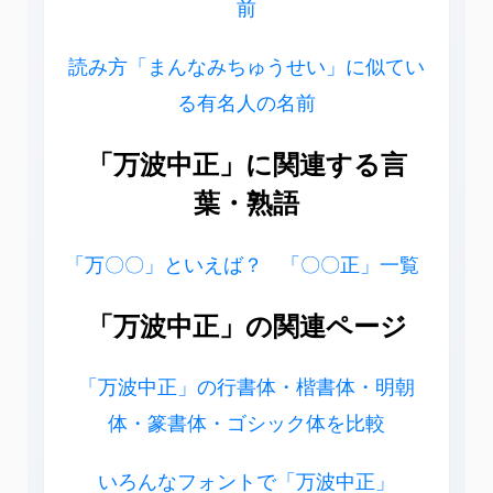
前
読み方「まんなみちゅうせい」に似てい
る有名人の名前
「万波中正」に関連する言
葉・熟語
「万〇〇」といえば？
「〇〇正」一覧
「万波中正」の関連ページ
「万波中正」の行書体・楷書体・明朝
体・篆書体・ゴシック体を比較
いろんなフォントで「万波中正」