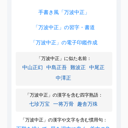
手書き風「万波中正」
「万波中正」の習字・書道
「万波中正」の電子印鑑作成
「万波中正」に似た名前：
中山正幻
中島正吾
難波正
中尾正
中澤正
「万波中正」の漢字を含む四字熟語：
七珍万宝
一将万骨
趣舎万殊
「万波中正」の漢字や文字を含む慣用句：