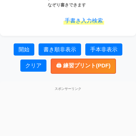
なぞり書きできます
手書き入力検索
開始
書き順非表示
手本非表示
クリア
🖨️ 練習プリント(PDF)
スポンサーリンク