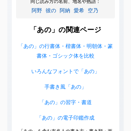
同じ読み方の名前、地名や熟語：
阿野
彼の
阿納
愛希
空乃
「あの」の関連ページ
「あの」の行書体・楷書体・明朝体・篆
書体・ゴシック体を比較
いろんなフォントで「あの」
手書き風「あの」
「あの」の習字・書道
「あの」の電子印鑑作成
「あの」を含む有名人の書き方・書き順・画