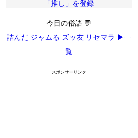
「推し」を登録
今日の俗語 💬
詰んだ
ジャムる
ズッ友
リセマラ
▶一
覧
スポンサーリンク