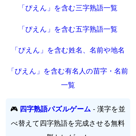
「ぴえん」を含む三字熟語一覧
「ぴえん」を含む五字熟語一覧
「ぴえん」を含む姓名、名前や地名
「ぴえん」を含む有名人の苗字・名前
一覧
🎮
- 漢字を並
四字熟語パズルゲーム
べ替えて四字熟語を完成させる無料