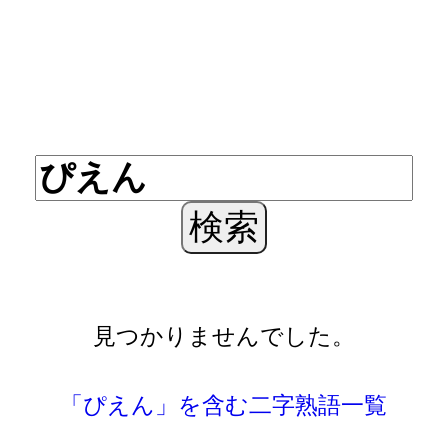
見つかりませんでした。
「ぴえん」を含む二字熟語一覧