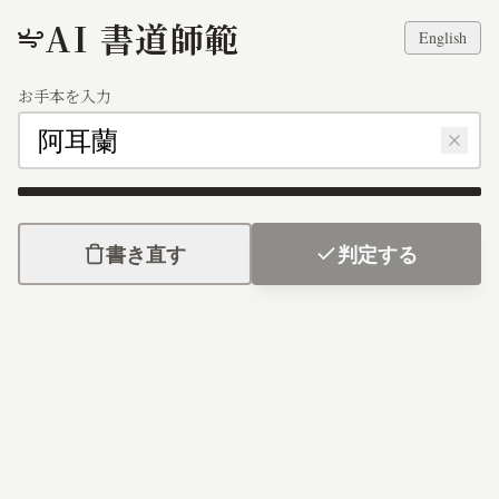
AI 書道師範
English
お手本を入力
阿耳蘭
書き直す
判定する